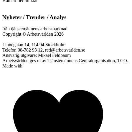
Hämtar fler artiklar
Nyheter / Trender / Analys
från tjänstemännens arbetsmarknad
Copyright
©
Arbetsvärlden 2026
Linnégatan 14, 114 94 Stockholm
Telefon 08-782 93 12, red@arbetsvarlden.se
Ansvarig utgivare: Mikael Feldbaum
Arbetsvärlden ges ut av Tjänstemännens Centralorganisation, TCO.
Made with