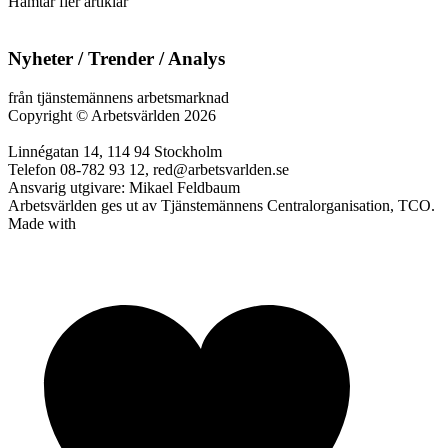
Hämtar fler artiklar
Nyheter / Trender / Analys
från tjänstemännens arbetsmarknad
Copyright
©
Arbetsvärlden 2026
Linnégatan 14, 114 94 Stockholm
Telefon 08-782 93 12, red@arbetsvarlden.se
Ansvarig utgivare: Mikael Feldbaum
Arbetsvärlden ges ut av Tjänstemännens Centralorganisation, TCO.
Made with