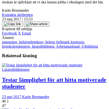
önskan är självklart att vi ska kunna jobba i riksdagen med det här.
Karin Bromander
Kontakta skribenten
23 maj 2017 | 15:53
Kopierat till urklipp
Facebook
X
Email
Ämnen:
antagning
,
behörighetskrav
,
helene hellmark knutsson
,
högskoleministern
,
lärarutbildning
,
Arbetsmarknad
,
Utbildning
Relaterad läsning
Lärarutbildningen
Testar lämplighet för att hitta motiverade
studenter
23 maj 2017
Karin Bromander
46
1
47