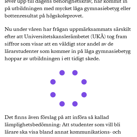
lever upp till dagens behörighetskrav, har kommit in
på utbildningen med mycket låga gymnasiebetyg eller
bottenresultat på högskoleprovet.
Nu under våren har frågan uppmärksammats särskilt
efter att Universitetskanslerämbetet (UKÄ) tog fram
siffror som visar att en väldigt stor andel av de
lärarstudenter som kommer in på låga gymnasiebetyg
hoppar av utbildningen i ett tidigt skede.
Det finns även förslag på att införa så kallad
lämplighetsbedömning: Att studenter som vill bli
lärare ska visa bland annat kommunikations- och