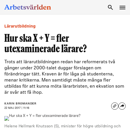
SÖK
Lärarutbildning
Hur ska X + Y = fler
utexaminerade lärare?
Trots att lärarutbildningen redan har reformerats två
gånger under 2000-talet duggar förslagen om
förändringar tätt. Kraven är för låga på studenterna,
menar kritikerna. Men samtidigt måste många fler
utbildas för att kunna möta lärarbristen, en ekvation som
är svår att få ihop.
KARIN BROMANDER
22 MAJ 2017 | 11:16
Helene Hellmark Knutsson (S), minister för högre utbildning och