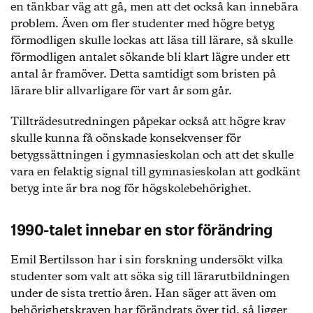
en tänkbar väg att gå, men att det också kan innebära
problem. Även om fler studenter med högre betyg
förmodligen skulle lockas att läsa till lärare, så skulle
förmodligen antalet sökande bli klart lägre under ett
antal år framöver. Detta samtidigt som bristen på
lärare blir allvarligare för vart år som går.
Tillträdesutredningen påpekar också att högre krav
skulle kunna få oönskade konsekvenser för
betygssättningen i gymnasieskolan och att det skulle
vara en felaktig signal till gymnasieskolan att godkänt
betyg inte är bra nog för högskolebehörighet.
1990-talet innebar en stor förändring
Emil Bertilsson har i sin forskning undersökt vilka
studenter som valt att söka sig till lärarutbildningen
under de sista trettio åren. Han säger att även om
behörighetskraven har förändrats över tid, så ligger