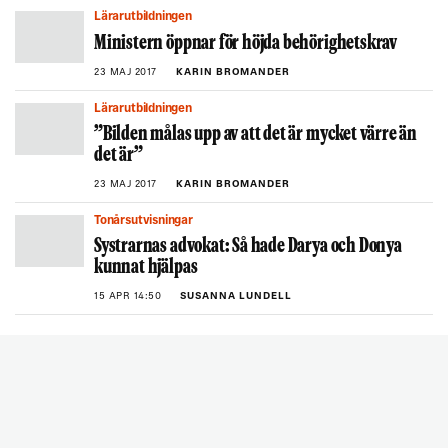
Lärarutbildningen
Ministern öppnar för höjda behörighetskrav
23 MAJ 2017
KARIN BROMANDER
Lärarutbildningen
”Bilden målas upp av att det är mycket värre än
det är”
23 MAJ 2017
KARIN BROMANDER
Tonårsutvisningar
Systrarnas advokat: Så hade Darya och Donya
kunnat hjälpas
15 APR 14:50
SUSANNA LUNDELL