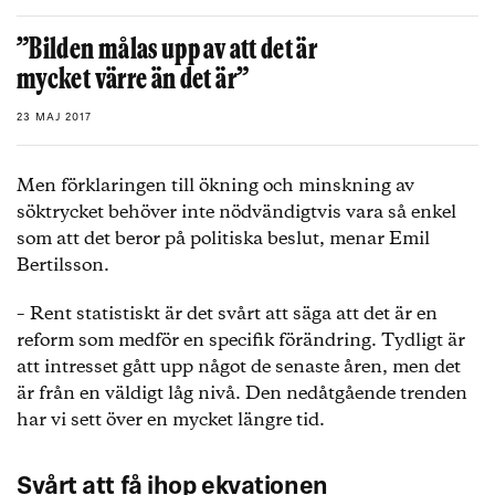
”Bilden målas upp av att det är
mycket värre än det är”
23 MAJ 2017
Men förklaringen till ökning och minskning av
söktrycket behöver inte nödvändigtvis vara så enkel
som att det beror på politiska beslut, menar Emil
Bertilsson.
– Rent statistiskt är det svårt att säga att det är en
reform som medför en specifik förändring. Tydligt är
att intresset gått upp något de senaste åren, men det
är från en väldigt låg nivå. Den nedåtgående trenden
har vi sett över en mycket längre tid.
Svårt att få ihop ekvationen