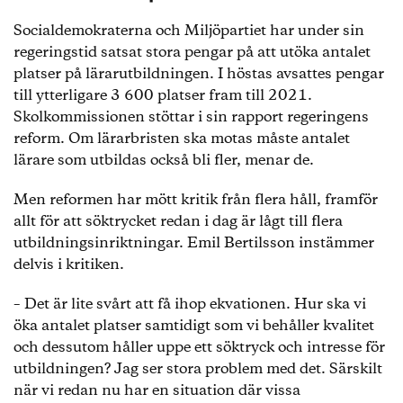
Socialdemokraterna och Miljöpartiet har under sin
regeringstid satsat stora pengar på att utöka antalet
platser på lärarutbildningen. I höstas avsattes pengar
till ytterligare 3 600 platser fram till 2021.
Skolkommissionen stöttar i sin rapport regeringens
reform. Om lärarbristen ska motas måste antalet
lärare som utbildas också bli fler, menar de.
Men reformen har mött kritik från flera håll, framför
allt för att söktrycket redan i dag är lågt till flera
utbildningsinriktningar. Emil Bertilsson instämmer
delvis i kritiken.
– Det är lite svårt att få ihop ekvationen. Hur ska vi
öka antalet platser samtidigt som vi behåller kvalitet
och dessutom håller uppe ett söktryck och intresse för
utbildningen? Jag ser stora problem med det. Särskilt
när vi redan nu har en situation där vissa