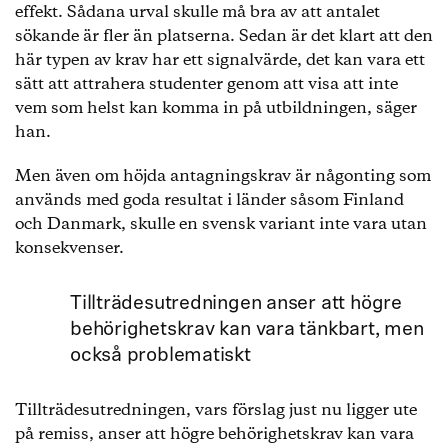
effekt. Sådana urval skulle må bra av att antalet
sökande är fler än platserna. Sedan är det klart att den
här typen av krav har ett signalvärde, det kan vara ett
sätt att attrahera studenter genom att visa att inte
vem som helst kan komma in på utbildningen, säger
han.
Men även om höjda antagningskrav är någonting som
används med goda resultat i länder såsom Finland
och Danmark, skulle en svensk variant inte vara utan
konsekvenser.
Tillträdesutredningen anser att högre
behörighetskrav kan vara tänkbart, men
också problematiskt
Tillträdesutredningen, vars förslag just nu ligger ute
på remiss, anser att högre behörighetskrav kan vara