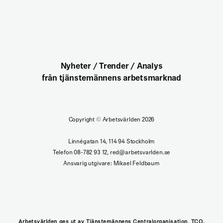
Nyheter / Trender / Analys
från tjänstemännens arbetsmarknad
Copyright
©
Arbetsvärlden 2026
Linnégatan 14, 114 94 Stockholm
Telefon 08-782 93 12, red@arbetsvarlden.se
Ansvarig utgivare: Mikael Feldbaum
Arbetsvärlden ges ut av Tjänstemännens Centralorganisation, TCO.