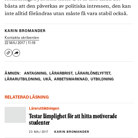
bästa att den påverkas av politiska intressen, den kan
inte alltid förändras utan måste få vara stabil också.
KARIN BROMANDER
Kontakta skribenten
22 MAJ 2017 | 11:16
ÄMNEN:
ANTAGNING
,
LÄRARBRIST
,
LÄRARLÖNELYFTET
,
LÄRARUTBILDNING
,
UKÄ
,
ARBETSMARKNAD
,
UTBILDNING
RELATERAD LÄSNING
Lärarutbildningen
Testar lämplighet för att hitta motiverade
studenter
23 MAJ 2017
KARIN BROMANDER