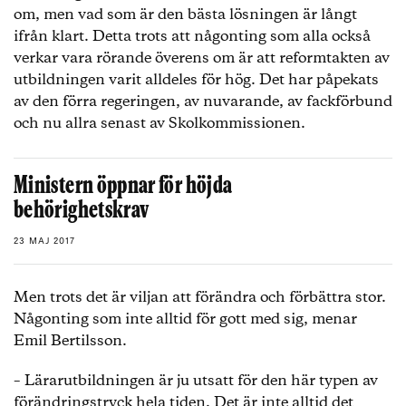
om, men vad som är den bästa lösningen är långt
ifrån klart. Detta trots att någonting som alla också
verkar vara rörande överens om är att reformtakten av
utbildningen varit alldeles för hög. Det har påpekats
av den förra regeringen, av nuvarande, av fackförbund
och nu allra senast av Skolkommissionen.
Ministern öppnar för höjda
behörighetskrav
23 MAJ 2017
Men trots det är viljan att förändra och förbättra stor.
Någonting som inte alltid för gott med sig, menar
Emil Bertilsson.
– Lärarutbildningen är ju utsatt för den här typen av
förändringstryck hela tiden. Det är inte alltid det