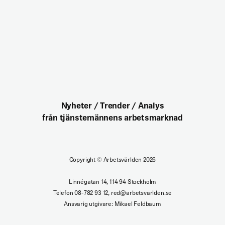
Nyheter / Trender / Analys
från tjänstemännens arbetsmarknad
Copyright
©
Arbetsvärlden 2026
Linnégatan 14, 114 94 Stockholm
Telefon 08-782 93 12, red@arbetsvarlden.se
Ansvarig utgivare: Mikael Feldbaum