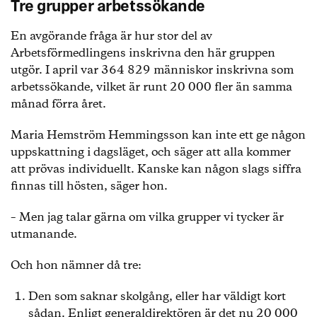
Tre grupper arbetssökande
En avgörande fråga är hur stor del av
Arbetsförmedlingens inskrivna den här gruppen
utgör. I april var 364 829 människor inskrivna som
arbetssökande, vilket är runt 20 000 fler än samma
månad förra året.
Maria Hemström Hemmingsson kan inte ett ge någon
uppskattning i dagsläget, och säger att alla kommer
att prövas individuellt. Kanske kan någon slags siffra
finnas till hösten, säger hon.
– Men jag talar gärna om vilka grupper vi tycker är
utmanande.
Och hon nämner då tre:
Den som saknar skolgång, eller har väldigt kort
sådan. Enligt generaldirektören är det nu 20 000