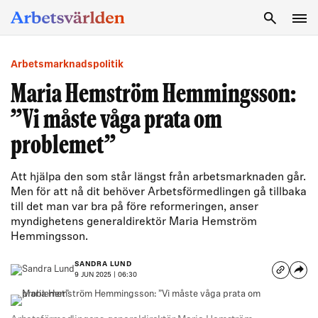
SÖK
Arbetsmarknadspolitik
Maria Hemström Hemmingsson:
”Vi måste våga prata om
problemet”
Att hjälpa den som står längst från arbetsmarknaden går.
Men för att nå dit behöver Arbetsförmedlingen gå tillbaka
till det man var bra på före reformeringen, anser
myndighetens generaldirektör Maria Hemström
Hemmingsson.
SANDRA LUND
9 JUN 2025 | 06:30