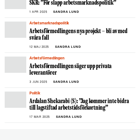
SKR: ”För slapp arbetsmarknadspolitik”
1 APR 2025
SANDRA LUND
Arbetsmarknadspolitik
Arbetsförmedlingens nya projekt – bli av med
svåra fall
12 MAJ 2025
SANDRA LUND
Arbetsförmedlingen
Arbetsförmedlingen säger upp privata
leverantörer
3 JUN 2025
SANDRA LUND
Politik
Ardalan Shekarabi (S): ”Jag kommer inte bidra
till lagstiftad arbetstidsförkortning”
17 MAR 2025
SANDRA LUND