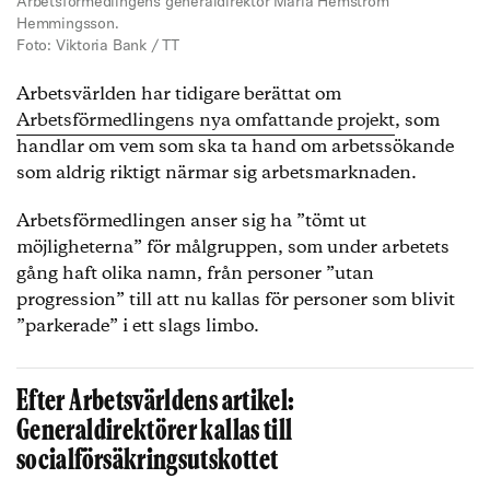
Arbetsförmedlingens generaldirektör Maria Hemström
Hemmingsson.
Foto: Viktoria Bank / TT
Arbetsvärlden har tidigare berättat om
Arbetsförmedlingens nya omfattande projekt
, som
handlar om vem som ska ta hand om arbetssökande
som aldrig riktigt närmar sig arbetsmarknaden.
Arbetsförmedlingen anser sig ha ”tömt ut
möjligheterna” för målgruppen, som under arbetets
gång haft olika namn, från personer ”utan
progression” till att nu kallas för personer som blivit
”parkerade” i ett slags limbo.
Efter Arbetsvärldens artikel:
Generaldirektörer kallas till
socialförsäkringsutskottet