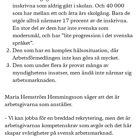
inskrivna som aldrig gått i skolan. Och 40 000
som har mellan ett och åtta års skolgång. Bara de
utgör alltså närmare 17 procent av de inskrivna.
En stor del av dem har inte svenska som
modersmål, och har ”lite progression i det svenska
språket”.
Den som har en komplex hälsosituation, där
Arbetsförmedlingen inte kan göra så mycket.
Den som under flera år provat många av
myndighetens insatser, men ändå inte närmar sig
arbetsmarknaden.
Maria Hemström Hemmingsson säger att det är
arbetsgivarna som anställer.
– Vi kan jobba för en breddad rekrytering, men det är
arbetsgivarnas kompetenskrav som avgör och det här
skapar svårigheter på svensk arbetsmarknad.