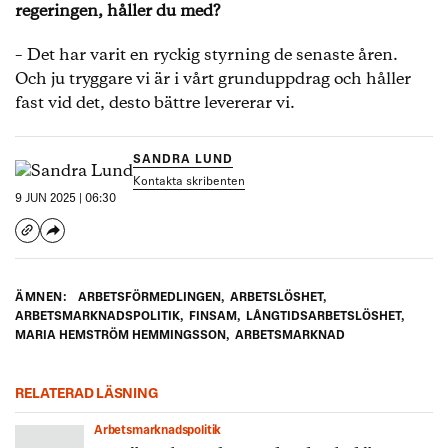
regeringen, håller du med?
– Det har varit en ryckig styrning de senaste åren.
Och ju tryggare vi är i vårt grunduppdrag och håller
fast vid det, desto bättre levererar vi.
SANDRA LUND
Kontakta skribenten
9 JUN 2025 | 06:30
ÄMNEN:
ARBETSFÖRMEDLINGEN
,
ARBETSLÖSHET
,
ARBETSMARKNADSPOLITIK
,
FINSAM
,
LÅNGTIDSARBETSLÖSHET
,
MARIA HEMSTRÖM HEMMINGSSON
,
ARBETSMARKNAD
RELATERAD LÄSNING
Arbetsmarknadspolitik