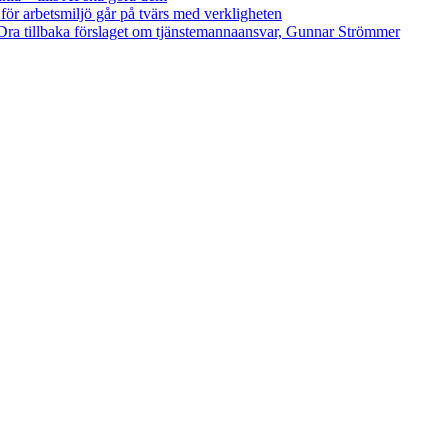
 för arbetsmiljö går på tvärs med verkligheten
ra tillbaka förslaget om tjänstemannaansvar, Gunnar Strömmer