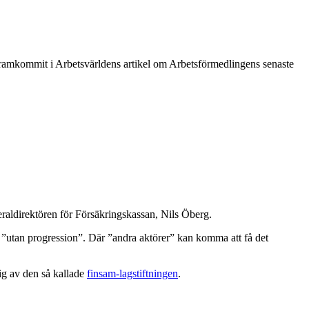
 framkommit i Arbetsvärldens artikel om Arbetsförmedlingens senaste
raldirektören för Försäkringskassan, Nils Öberg.
utan progression”. Där ”andra aktörer” kan komma att få det
ig av den så kallade
finsam-lagstiftningen
.