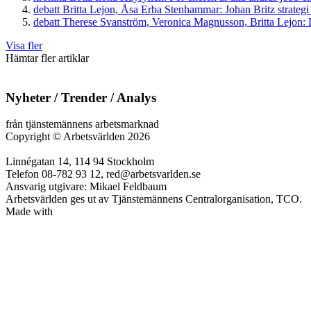
debatt
Britta Lejon, Åsa Erba Stenhammar:
Johan Britz strategi
debatt
Therese Svanström, Veronica Magnusson, Britta Lejon:
D
Visa fler
Hämtar fler artiklar
Nyheter / Trender / Analys
från tjänstemännens arbetsmarknad
Copyright
©
Arbetsvärlden 2026
Linnégatan 14, 114 94 Stockholm
Telefon 08-782 93 12, red@arbetsvarlden.se
Ansvarig utgivare: Mikael Feldbaum
Arbetsvärlden ges ut av Tjänstemännens Centralorganisation, TCO.
Made with