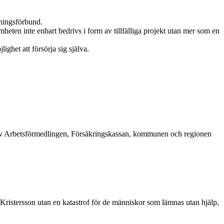
dningsförbund.
eten inte enbart bedrivs i form av tillfälliga projekt utan mer som en
ghet att försörja sig själva.
töd av Arbetsförmedlingen, Försäkringskassan, kommunen och regionen
f Kristersson utan en katastrof för de människor som lämnas utan hjälp,