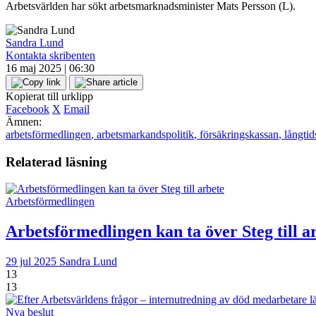
Arbetsvärlden har sökt arbetsmarknadsminister Mats Persson (L).
Sandra Lund
Kontakta skribenten
16 maj 2025 | 06:30
Kopierat till urklipp
Facebook
X
Email
Ämnen:
arbetsförmedlingen
,
arbetsmarkandspolitik
,
försäkringskassan
,
långtid
Relaterad läsning
Arbetsförmedlingen
Arbetsförmedlingen kan ta över Steg till a
29 jul 2025
Sandra Lund
13
13
Nya beslut