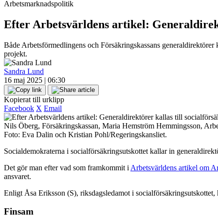
Arbetsmarknadspolitik
Efter Arbetsvärldens artikel: Generaldirekt
Både Arbetsförmedlingens och Försäkringskassans generaldirektörer ka
projekt.
Sandra Lund
16 maj 2025 | 06:30
Kopierat till urklipp
Facebook
X
Email
Nils Öberg, Försäkringskassan, Maria Hemström Hemmingsson, Arbet
Foto: Eva Dalin och Kristian Pohl/Regeringskansliet.
Socialdemokraterna i socialförsäkringsutskottet kallar in generaldi
Det gör man efter vad som framkommit i
Arbetsvärldens artikel om A
ansvaret.
Enligt Åsa Eriksson (S), riksdagsledamot i socialförsäkringsutskottet
Finsam