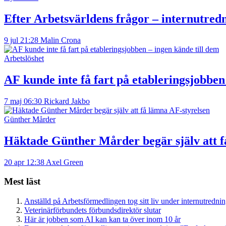
Efter Arbetsvärldens frågor – internutred
9 jul 21:28
Malin Crona
Arbetslöshet
AF kunde inte få fart på etableringsjobben
7 maj 06:30
Rickard Jakbo
Günther Mårder
Häktade Günther Mårder begär själv att f
20 apr 12:38
Axel Green
Mest läst
Anställd på Arbetsförmedlingen tog sitt liv under internutredni
Veterinärförbundets förbundsdirektör slutar
Här är jobben som AI kan kan ta över inom 10 år