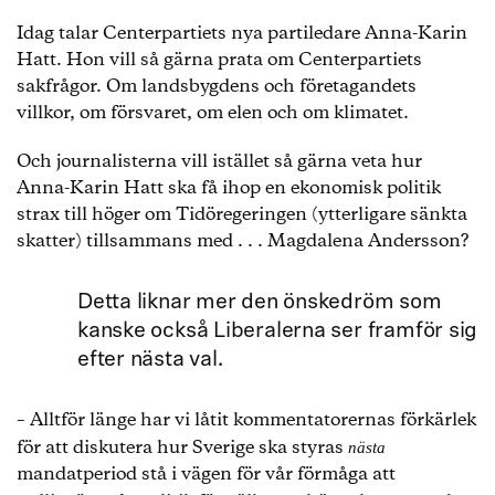
Idag talar Centerpartiets nya partiledare Anna-Karin
Hatt. Hon vill så gärna prata om Centerpartiets
sakfrågor. Om landsbygdens och företagandets
villkor, om försvaret, om elen och om klimatet.
Och journalisterna vill istället så gärna veta hur
Anna-Karin Hatt ska få ihop en ekonomisk politik
strax till höger om Tidöregeringen (ytterligare sänkta
skatter) tillsammans med . . . Magdalena Andersson?
Detta liknar mer den önskedröm som
kanske också Liberalerna ser framför sig
efter nästa val.
– Alltför länge har vi låtit kommentatorernas förkärlek
för att diskutera hur Sverige ska styras
nästa
mandatperiod stå i vägen för vår förmåga att