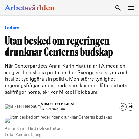
SÖK
Ledare
Utan besked om regeringen
drunknar Centerns budskap
När Centerpartiets Anna-Karin Hatt talar i Almedalen
idag vill hon slippa prata om hur Sverige ska styras och
istället tydliggöra sin politik. Men större tydlighet i
regeringsfrågan är det enda som kommer låta partiets
sakfrågor höras, skriver Mikael Feldbaum.
MIKAEL FELDBAUM
25 JUN 2025 | 06:30
Anna-Karin Hatts olika hattar.
Foto: Anders Ljung