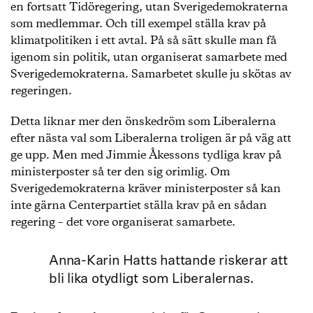
en fortsatt Tidöregering, utan Sverigedemokraterna
som medlemmar. Och till exempel ställa krav på
klimatpolitiken i ett avtal. På så sätt skulle man få
igenom sin politik, utan organiserat samarbete med
Sverigedemokraterna. Samarbetet skulle ju skötas av
regeringen.
Detta liknar mer den önskedröm som Liberalerna
efter nästa val som Liberalerna troligen är på väg att
ge upp. Men med Jimmie Åkessons tydliga krav på
ministerposter så ter den sig orimlig. Om
Sverigedemokraterna kräver ministerposter så kan
inte gärna Centerpartiet ställa krav på en sådan
regering – det vore organiserat samarbete.
Anna-Karin Hatts hattande riskerar att
bli lika otydligt som Liberalernas.