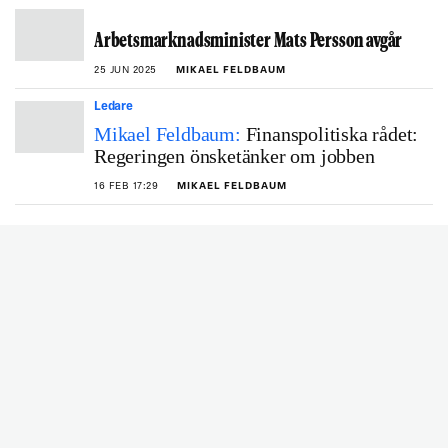
Arbetsmarknadsminister Mats Persson avgår
25 JUN 2025
MIKAEL FELDBAUM
Ledare
Mikael Feldbaum:
Finanspolitiska rådet:
Regeringen önsketänker om jobben
16 FEB 17:29
MIKAEL FELDBAUM