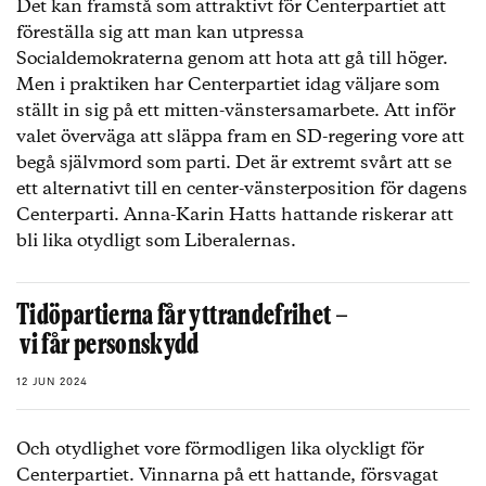
Det kan framstå som attraktivt för Centerpartiet att
föreställa sig att man kan utpressa
Socialdemokraterna genom att hota att gå till höger.
Men i praktiken har Centerpartiet idag väljare som
ställt in sig på ett mitten-vänstersamarbete. Att inför
valet överväga att släppa fram en SD-regering vore att
begå självmord som parti. Det är extremt svårt att se
ett alternativt till en center-vänsterposition för dagens
Centerparti. Anna-Karin Hatts hattande riskerar att
bli lika otydligt som Liberalernas.
Tidöpartierna får yttrandefrihet –
vi får personskydd
12 JUN 2024
Och otydlighet vore förmodligen lika olyckligt för
Centerpartiet. Vinnarna på ett hattande, försvagat