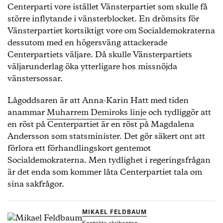
Centerparti vore istället Vänsterpartiet som skulle få
större inflytande i vänsterblocket. En drömsits för
Vänsterpartiet kortsiktigt vore om Socialdemokraterna
dessutom med en högersväng attackerade
Centerpartiets väljare. Då skulle Vänsterpartiets
väljarunderlag öka ytterligare hos missnöjda
vänstersossar.
Lågoddsaren är att Anna-Karin Hatt med tiden
anammar
Muharrem Demiroks linje
och tydliggör att
en röst på Centerpartiet är en röst på Magdalena
Andersson som statsminister. Det gör säkert ont att
förlora ett förhandlingskort gentemot
Socialdemokraterna. Men tydlighet i regeringsfrågan
är det enda som kommer låta Centerpartiet tala om
sina sakfrågor.
MIKAEL FELDBAUM