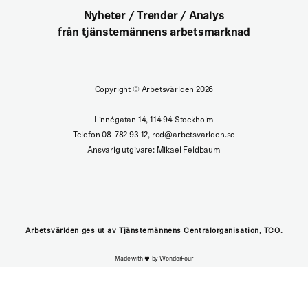
Nyheter / Trender / Analys
från tjänstemännens arbetsmarknad
Copyright
©
Arbetsvärlden 2026
Linnégatan 14, 114 94 Stockholm
Telefon 08-782 93 12, red@arbetsvarlden.se
Ansvarig utgivare: Mikael Feldbaum
Arbetsvärlden ges ut av Tjänstemännens Centralorganisation, TCO.
Made with
by WonderFour