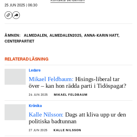
Kontakta skribenten
25 JUN 2025 | 06:30
ÄMNEN:
ALMEDALEN
,
ALMEDALEN2025
,
ANNA-KARIN HATT
,
CENTERPARTIET
RELATERAD LÄSNING
Ledare
Mikael Feldbaum:
Hisings-liberal tar
över – kan hon rädda parti i Tidöspagat?
24 JUN 2025
MIKAEL FELDBAUM
Krönika
Kalle Nilsson:
Dags att kliva upp ur den
politiska badtunnan
27 JUN 2025
KALLE NILSSON