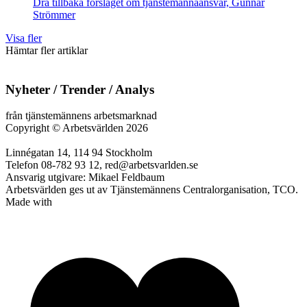
Dra tillbaka förslaget om tjänstemannaansvar, Gunnar
Strömmer
Visa fler
Hämtar fler artiklar
Nyheter / Trender / Analys
från tjänstemännens arbetsmarknad
Copyright
©
Arbetsvärlden 2026
Linnégatan 14, 114 94 Stockholm
Telefon 08-782 93 12, red@arbetsvarlden.se
Ansvarig utgivare: Mikael Feldbaum
Arbetsvärlden ges ut av Tjänstemännens Centralorganisation, TCO.
Made with