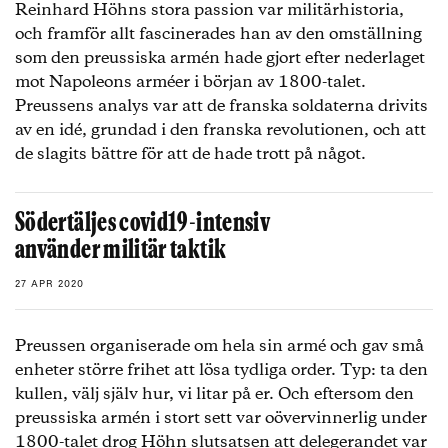
Reinhard Höhns stora passion var militärhistoria,
och framför allt fascinerades han av den omställning
som den preussiska armén hade gjort efter nederlaget
mot Napoleons arméer i början av 1800-talet.
Preussens analys var att de franska soldaterna drivits
av en idé, grundad i den franska revolutionen, och att
de slagits bättre för att de hade trott på något.
Södertäljes covid19-intensiv
använder militär taktik
27 APR 2020
Preussen organiserade om hela sin armé och gav små
enheter större frihet att lösa tydliga order. Typ: ta den
kullen, välj själv hur, vi litar på er. Och eftersom den
preussiska armén i stort sett var oövervinnerlig under
1800-talet drog Höhn slutsatsen att delegerandet var