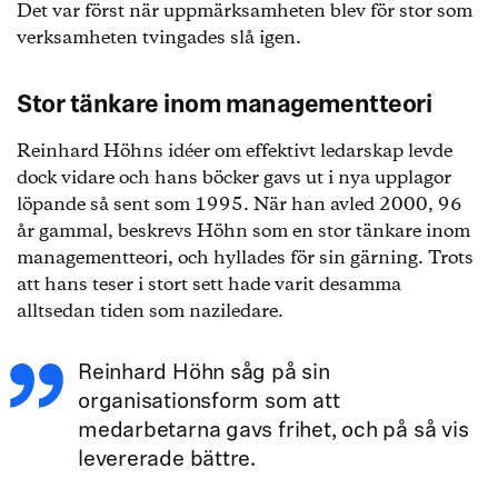
Det var först när uppmärksamheten blev för stor som
verksamheten tvingades slå igen.
Stor tänkare inom managementteori
Reinhard Höhns idéer om effektivt ledarskap levde
dock vidare och hans böcker gavs ut i nya upplagor
löpande så sent som 1995. När han avled 2000, 96
år gammal, beskrevs Höhn som en stor tänkare inom
managementteori, och hyllades för sin gärning. Trots
att hans teser i stort sett hade varit desamma
alltsedan tiden som naziledare.
Reinhard Höhn såg på sin
organisationsform som att
medarbetarna gavs frihet, och på så vis
levererade bättre.