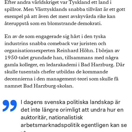
Efter andra världskriget var Tyskland ett land i
spillror. Men Västtysklands snabba tillväxt är ett gott
exempel på att även det mest avskyvärda rike kan
återuppstå som en blomstrande demokrati.
En av de som engagerade sig hårt i den tyska
industrins snabba comeback var juristen och
organisationsexperten Reinhard Höhn. I början av
1950-talet grundade han, tillsammans med några
gamla kolleger, en ledarakademi i Bad Harzburg. Där
skulle tusentals chefer utbildas de kommande
decennierna i den management-teori som skulle få
namnet Bad Harzburg-skolan.
I dagens svenska politiska landskap är
det inte längre orimligt att undra hur en
auktoritär, nationalistisk
arbetsmarknadspolitik egentligen kan se