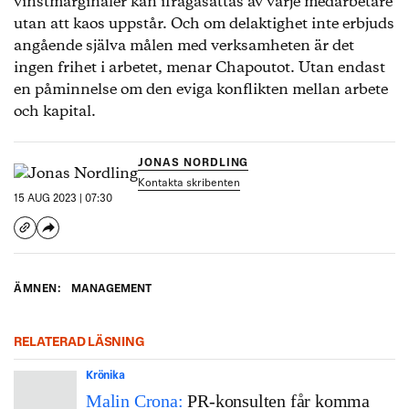
vinstmarginaler kan ifrågasättas av varje medarbetare
utan att kaos uppstår. Och om delaktighet inte erbjuds
angående själva målen med verksamheten är det
ingen frihet i arbetet, menar Chapoutot. Utan endast
en påminnelse om den eviga konflikten mellan arbete
och kapital.
JONAS NORDLING
Kontakta skribenten
15 AUG 2023 | 07:30
ÄMNEN:
MANAGEMENT
RELATERAD LÄSNING
Krönika
Malin Crona:
PR-konsulten får komma