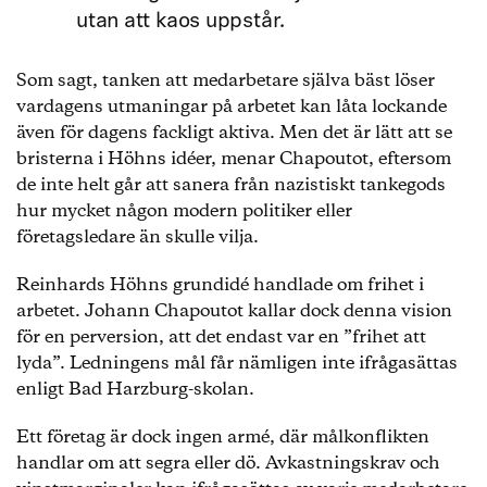
utan att kaos uppstår.
Som sagt, tanken att medarbetare själva bäst löser
vardagens utmaningar på arbetet kan låta lockande
även för dagens fackligt aktiva. Men det är lätt att se
bristerna i Höhns idéer, menar Chapoutot, eftersom
de inte helt går att sanera från nazistiskt tankegods
hur mycket någon modern politiker eller
företagsledare än skulle vilja.
Reinhards Höhns grundidé handlade om frihet i
arbetet. Johann Chapoutot kallar dock denna vision
för en perversion, att det endast var en ”frihet att
lyda”. Ledningens mål får nämligen inte ifrågasättas
enligt Bad Harzburg-skolan.
Ett företag är dock ingen armé, där målkonflikten
handlar om att segra eller dö. Avkastningskrav och