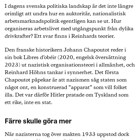
I dagens svenska politiska landskap är det inte längre
orimligt att undra hur en auktoritär, nationalistisk
arbetsmarknadspolitik egentligen kan se ut. Hur
organiseras arbetslivet med utgångspunkt från dylika
drivkrafter? Ett svar finns i Reinhards teorier.
Den franske historikern Johann Chapoutot reder i
sin bok Libres d’obéir (2020, engelsk översättning
2023) ut nazistisk organisationsteori i allmänhet, och
Reinhard Höhns tankar i synnerhet. Det första
Chapoutot påpekar är att nazismen såg staten som
något ont, en konstruerad ”apparat” som vill folket
illa. Det var därför Hitler pratade om Tyskland som
ett rike, inte en stat.
Färre skulle göra mer
När nazisterna tog över makten 1933 uppstod dock