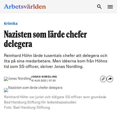
SÖK
Krönika
Nazisten som lärde chefer
delegera
Reinhard Höhn lärde tusentals chefer att delegera och
lita på sina medarbetare. Men idéerna kom från Höhns
tid som SS-officer, skriver Jonas Nordling.
JONAS NORDLING
15 AUG 2023 | 07:30
Reinhard Höhn var jurist och tidigare SS-officer som grundade
Bad Harzburg Stiftung för ledarskapsstudier.
Foto: Bad Harzburg Stiftung.