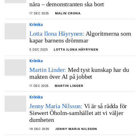
nära – demonstranten ska bort
17 DEC 2025
MALIN CRONA
Krönika
Lotta Ilona Häyrynen:
Algoritmerna som
kapar barnens drömmar
5 DEC 2025
LOTTA ILONA HÄYRYNEN
Krönika
Martin Linder:
Med tyst kunskap har du
makten över AI på jobbet
11 DEC 2025
MARTIN LINDER
Krönika
Jenny Maria Nilsson:
Vi är så rädda för
Siewert Öholm-samhället att vi väljer
dumheten
19 DEC 2025
JENNY MARIA NILSSON