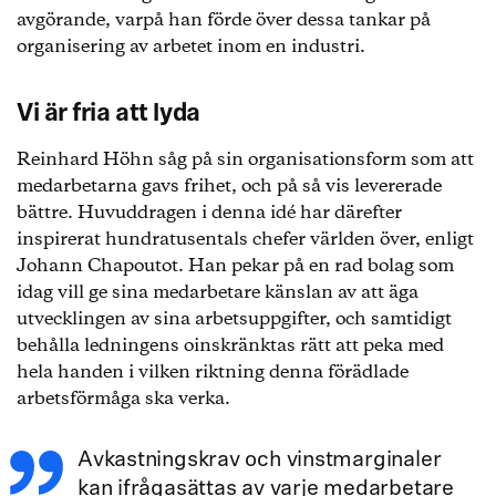
avgörande, varpå han förde över dessa tankar på
organisering av arbetet inom en industri.
Vi är fria att lyda
Reinhard Höhn såg på sin organisationsform som att
medarbetarna gavs frihet, och på så vis levererade
bättre. Huvuddragen i denna idé har därefter
inspirerat hundratusentals chefer världen över, enligt
Johann Chapoutot. Han pekar på en rad bolag som
idag vill ge sina medarbetare känslan av att äga
utvecklingen av sina arbetsuppgifter, och samtidigt
behålla ledningens oinskränktas rätt att peka med
hela handen i vilken riktning denna förädlade
arbetsförmåga ska verka.
Avkastningskrav och vinstmarginaler
kan ifrågasättas av varje medarbetare