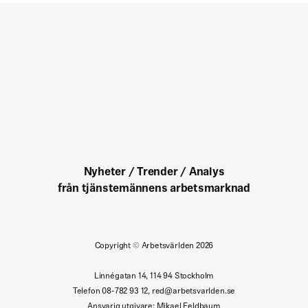
Nyheter / Trender / Analys
från tjänstemännens arbetsmarknad
Copyright
©
Arbetsvärlden 2026
Linnégatan 14, 114 94 Stockholm
Telefon 08-782 93 12, red@arbetsvarlden.se
Ansvarig utgivare: Mikael Feldbaum