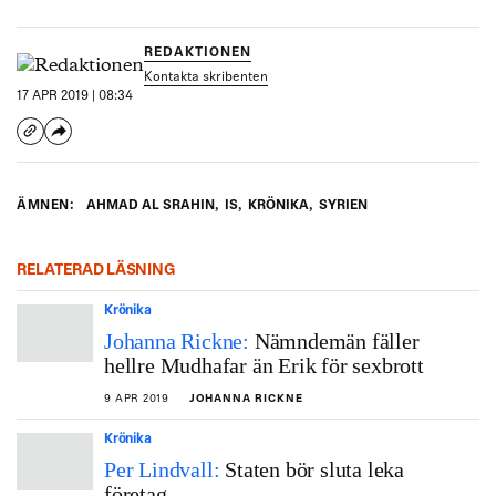
REDAKTIONEN
Kontakta skribenten
17 APR 2019 | 08:34
ÄMNEN:
AHMAD AL SRAHIN
,
IS
,
KRÖNIKA
,
SYRIEN
RELATERAD LÄSNING
Krönika
Johanna Rickne:
Nämndemän fäller
hellre Mudhafar än Erik för sexbrott
9 APR 2019
JOHANNA RICKNE
Krönika
Per Lindvall:
Staten bör sluta leka
företag