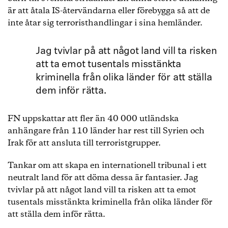
är att åtala IS-återvändarna eller förebygga så att de
inte åtar sig terroristhandlingar i sina hemländer.
Jag tvivlar på att något land vill ta risken
att ta emot tusentals misstänkta
kriminella från olika länder för att ställa
dem inför rätta.
FN uppskattar att fler än 40 000 utländska
anhängare från 110 länder har rest till Syrien och
Irak för att ansluta till terroristgrupper.
Tankar om att skapa en internationell tribunal i ett
neutralt land för att döma dessa är fantasier. Jag
tvivlar på att något land vill ta risken att ta emot
tusentals misstänkta kriminella från olika länder för
att ställa dem inför rätta.