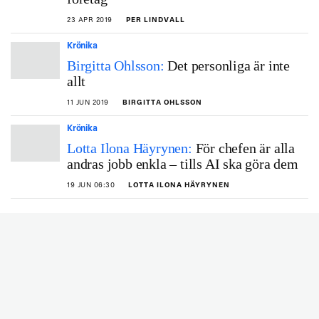
23 APR 2019
PER LINDVALL
Krönika
Birgitta Ohlsson:
Det personliga är inte
allt
11 JUN 2019
BIRGITTA OHLSSON
Krönika
Lotta Ilona Häyrynen:
För chefen är alla
andras jobb enkla – tills AI ska göra dem
19 JUN 06:30
LOTTA ILONA HÄYRYNEN