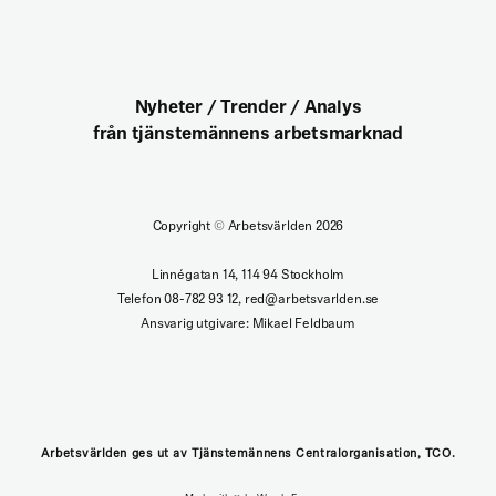
Nyheter / Trender / Analys
från tjänstemännens arbetsmarknad
Copyright
©
Arbetsvärlden 2026
Linnégatan 14, 114 94 Stockholm
Telefon 08-782 93 12, red@arbetsvarlden.se
Ansvarig utgivare: Mikael Feldbaum
Arbetsvärlden ges ut av Tjänstemännens Centralorganisation, TCO.