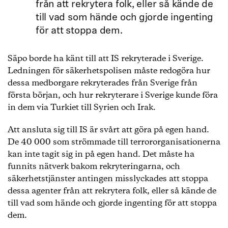
från att rekrytera folk, eller så kände de
till vad som hände och gjorde ingenting
för att stoppa dem.
Säpo borde ha känt till att IS rekryterade i Sverige.
Ledningen för säkerhetspolisen måste redogöra hur
dessa medborgare rekryterades från Sverige från
första början, och hur rekryterare i Sverige kunde föra
in dem via Turkiet till Syrien och Irak.
Att ansluta sig till IS är svårt att göra på egen hand.
De 40 000 som strömmade till terrororganisationerna
kan inte tagit sig in på egen hand. Det måste ha
funnits nätverk bakom rekryteringarna, och
säkerhetstjänster antingen misslyckades att stoppa
dessa agenter från att rekrytera folk, eller så kände de
till vad som hände och gjorde ingenting för att stoppa
dem.