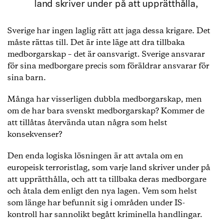
land skriver under på att upprätthålla,
Sverige har ingen laglig rätt att jaga dessa krigare. Det
måste rättas till. Det är inte läge att dra tillbaka
medborgarskap – det är oansvarigt. Sverige ansvarar
för sina medborgare precis som föräldrar ansvarar för
sina barn.
Många har visserligen dubbla medborgarskap, men
om de har bara svenskt medborgarskap? Kommer de
att tillåtas återvända utan några som helst
konsekvenser?
Den enda logiska lösningen är att avtala om en
europeisk terroristlag, som varje land skriver under på
att upprätthålla, och att ta tillbaka deras medborgare
och åtala dem enligt den nya lagen. Vem som helst
som länge har befunnit sig i områden under IS-
kontroll har sannolikt begått kriminella handlingar.