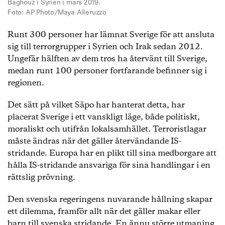
Baghouz i Syrien i mars 2019.
Foto: AP Photo/Maya Alleruzzo
Runt 300 personer har lämnat Sverige för att ansluta
sig till terrorgrupper i Syrien och Irak sedan 2012.
Ungefär hälften av dem tros ha återvänt till Sverige,
medan runt 100 personer fortfarande befinner sig i
regionen.
Det sätt på vilket Säpo har hanterat detta, har
placerat Sverige i ett vanskligt läge, både politiskt,
moraliskt och utifrån lokalsamhället. Terroristlagar
måste ändras när det gäller återvändande IS-
stridande. Europa har en plikt till sina medborgare att
hålla IS-stridande ansvariga för sina handlingar i en
rättslig prövning.
Den svenska regeringens nuvarande hållning skapar
ett dilemma, framför allt när det gäller makar eller
barn till svenska stridande. En ännu större utmaning