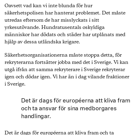
Oavsett vad kan vi inte blunda för hur
säkerhetspolisen har hanterat problemet. Det måste
utredas eftersom de har misslyckats i sitt
yrkesutövande. Hundratusentals oskyldiga
människor har dödats och städer har utplånats med
hjälp av dessa utländska krigare.
Säkerhetsorganisationerna måste stoppa detta, för
rekryterarna fortsätter jobba med det i Sverige. Vi kan
utgå ifrån att samma rekryterare i Sverige rekryterar
igen och dödar igen. Vi har än i dag vilande fraktioner
i Sverige.
Det är dags för européerna att kliva fram
och ta ansvar för sina medborgares
handlingar.
Det är dags för européerna att kliva fram och ta