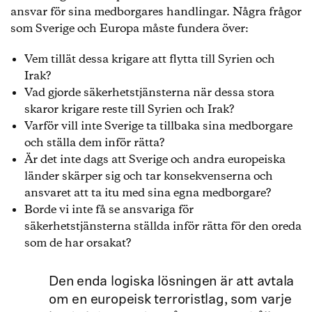
ansvar för sina medborgares handlingar. Några frågor
som Sverige och Europa måste fundera över:
Vem tillät dessa krigare att flytta till Syrien och
Irak?
Vad gjorde säkerhetstjänsterna när dessa stora
skaror krigare reste till Syrien och Irak?
Varför vill inte Sverige ta tillbaka sina medborgare
och ställa dem inför rätta?
Är det inte dags att Sverige och andra europeiska
länder skärper sig och tar konsekvenserna och
ansvaret att ta itu med sina egna medborgare?
Borde vi inte få se ansvariga för
säkerhetstjänsterna ställda inför rätta för den oreda
som de har orsakat?
Den enda logiska lösningen är att avtala
om en europeisk terroristlag, som varje