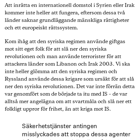
Att inrätta en internationell domstol i Syrien eller Irak
kommer inte heller att fungera, eftersom dessa två
länder saknar grundläggande mänskliga rättigheter
och ett europeiskt rättssystem.
Kom ihåg att den syriska regimen använde giftgas
mot sitt eget folk för att slå ner den syriska
revolutionen och man använde terrorister för att
attackera länder som Libanon och Irak 2003. Vi ska
inte heller glömma att den syriska regimen och
Ryssland använde dessa krigare som ursäkt för att slå
ner den syriska revolutionen. Det var inte förrän detta
var genomfört som de började ta itu med IS – de var
alltså mer angelägna om att svartmåla och slå ner ett
folkligt uppror för frihet, än att kriga mot IS.
Säkerhetstjänster antingen
misslyckades att stoppa dessa agenter