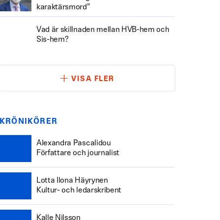
karaktärsmord”
Vad är skillnaden mellan HVB-hem och
Sis-hem?
VISA FLER
KRÖNIKÖRER
Alexandra Pascalidou
Författare och journalist
Lotta Ilona Häyrynen
Kultur- och ledarskribent
Kalle Nilsson