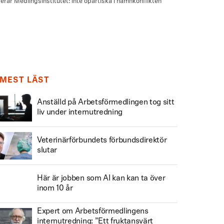
MEST LÄST
Anställd på Arbetsförmedlingen tog sitt
liv under internutredning
Veterinärförbundets förbundsdirektör
slutar
Här är jobben som AI kan kan ta över
inom 10 år
Expert om Arbetsförmedlingens
internutredning: ”Ett fruktansvärt