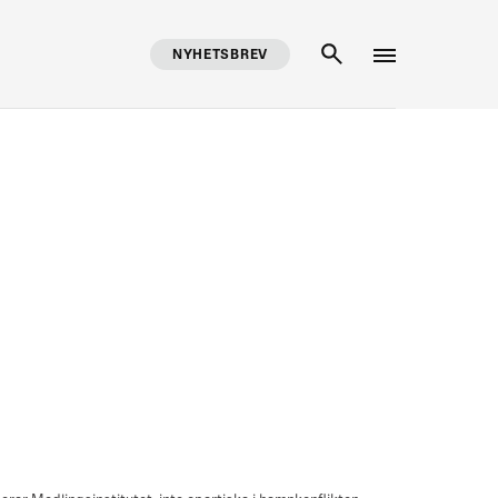
NYHETSBREV
SÖK