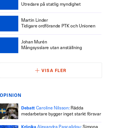
Utredare på statlig myndighet
Martin Linder
Tidigare ordförande PTK och Unionen
Johan Murén
Mångsysslare utan anställning
VISA FLER
OPINION
Caroline Nilsson:
Rädda
Debatt
medarbetare bygger inget starkt försvar
Alexandra Pascalidou:
Simona
Krönika