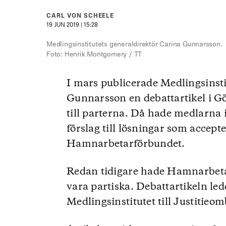
CARL VON SCHEELE
19 JUN 2019 | 15:28
Medlingsinstitutets generaldirektör Carina Gunnarsson.
Foto: Henrik Montgomery / TT
I mars publicerade Medlingsinsti
Gunnarsson en debattartikel i G
till parterna. Då hade medlarna i 
förslag till lösningar som accept
Hamnarbetarförbundet.
Redan tidigare hade Hamnarbetar
vara partiska. Debattartikeln led
Medlingsinstitutet till Justiti