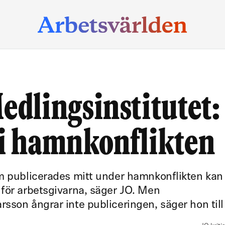
Medlingsinstitutet:
 i hamnkonflikten
om publicerades mitt under hamnkonflikten kan
 för arbetsgivarna, säger JO. Men
sson ångrar inte publiceringen, säger hon till