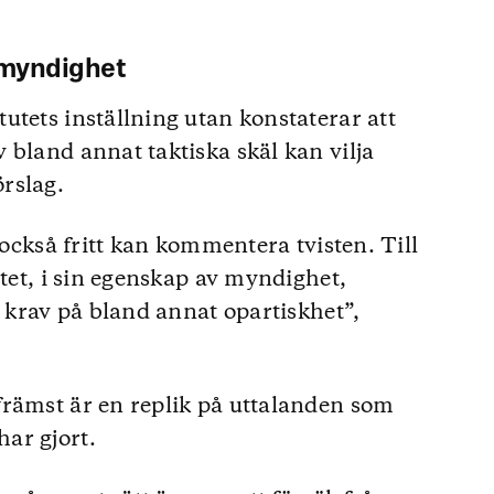
 myndighet
utets inställning utan konstaterar att
 bland annat taktiska skäl kan vilja
rslag.
 också fritt kan kommentera tvisten. Till
utet, i sin egenskap av myndighet,
s krav på bland annat opartiskhet”,
främst är en replik på uttalanden som
ar gjort.