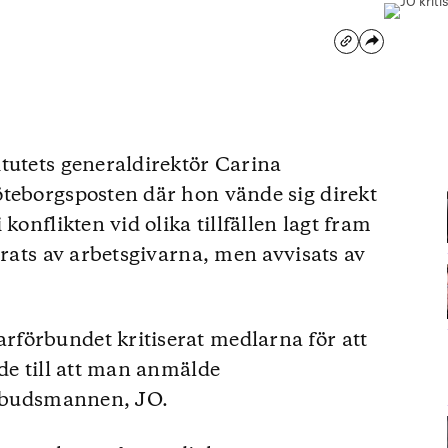
tutets generaldirektör Carina
öteborgsposten där hon vände sig direkt
konflikten vid olika tillfällen lagt fram
erats av arbetsgivarna, men avvisats av
förbundet kritiserat medlarna för att
de till att man anmälde
eombudsmannen, JO.