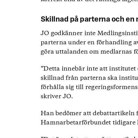
Skillnad på parterna och en
JO godkänner inte Medlingsinstit
parterna under en förhandling av
göra uttalanden om medlarnas fö
”Detta innebär inte att institutet
skillnad från parterna ska instit
förhålla sig till regeringsformen
skriver JO.
Han bedömer att debattartikeln 
Hamnarbetarförbundet tidigare h