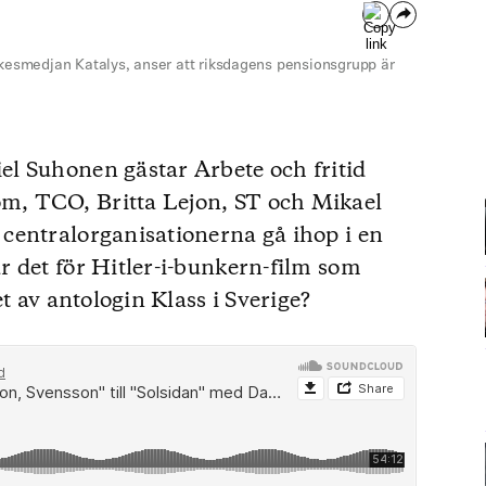
nkesmedjan Katalys, anser att riksdagens pensionsgrupp är
l Suhonen gästar Arbete och fritid
, TCO, Britta Lejon, ST och Mikael
centralorganisationerna gå ihop i en
 det för Hitler-i-bunkern-film som
t av antologin Klass i Sverige?