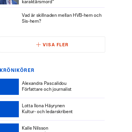
karaktärsmord”
Vad är skillnaden mellan HVB-hem och
Sis-hem?
VISA FLER
KRÖNIKÖRER
Alexandra Pascalidou
Författare och journalist
Lotta Ilona Häyrynen
Kultur- och ledarskribent
Kalle Nilsson