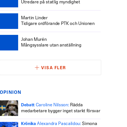
Utredare på statlig myndighet
Martin Linder
Tidigare ordförande PTK och Unionen
Johan Murén
Mångsysslare utan anställning
VISA FLER
OPINION
Caroline Nilsson:
Rädda
Debatt
medarbetare bygger inget starkt försvar
Alexandra Pascalidou:
Simona
Krönika