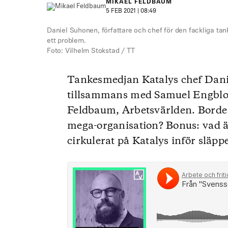
MIKAEL FELDBAUM
5 FEB 2021 | 08:49
Daniel Suhonen, författare och chef för den fackliga ta
ett problem.
Foto: Vilhelm Stokstad / TT
Tankesmedjan Katalys chef Danie
tillsammans med Samuel Engblom
Feldbaum, Arbetsvärlden. Borde 
mega-organisation? Bonus: vad är
cirkulerat på Katalys inför släppe