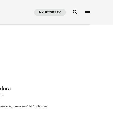
NYHETSBREV
SÖK
rlora
ch