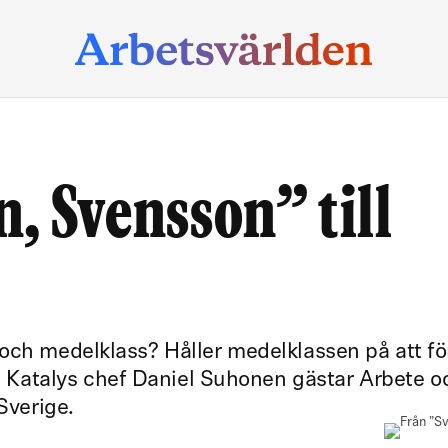
, Svensson” till
och medelklass? Håller medelklassen på att fö
Katalys chef Daniel Suhonen gästar Arbete o
Sverige.