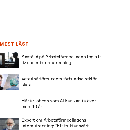
MEST LÄST
Anställd på Arbetsförmedlingen tog sitt
liv under internutredning
Veterinärförbundets förbundsdirektör
slutar
Här är jobben som AI kan kan ta över
inom 10 år
Expert om Arbetsförmedlingens
internutredning: ”Ett fruktansvärt