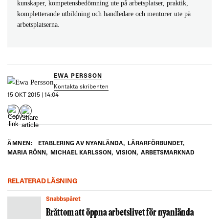
kunskaper, kompetensbedömning ute på arbetsplatser, praktik,
kompletterande utbildning och handledare och mentorer ute på
arbetsplatserna.
EWA PERSSON
Kontakta skribenten
15 OKT 2015 | 14:04
ÄMNEN:
ETABLERING AV NYANLÄNDA
,
LÄRARFÖRBUNDET
,
MARIA RÖNN
,
MICHAEL KARLSSON
,
VISION
,
ARBETSMARKNAD
RELATERAD LÄSNING
Snabbspåret
Bråttom att öppna arbetslivet för nyanlända