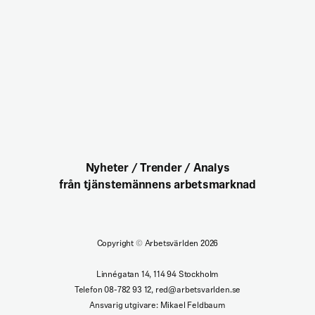
Nyheter / Trender / Analys
från tjänstemännens arbetsmarknad
Copyright
©
Arbetsvärlden 2026
Linnégatan 14, 114 94 Stockholm
Telefon 08-782 93 12, red@arbetsvarlden.se
Ansvarig utgivare: Mikael Feldbaum