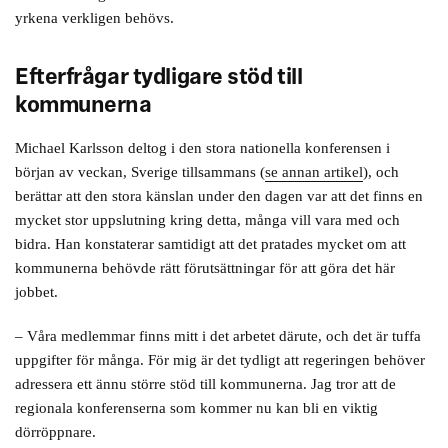
yrkena verkligen behövs.
Efterfrågar tydligare stöd till
kommunerna
Michael Karlsson deltog i den stora nationella konferensen i
början av veckan, Sverige tillsammans (
se annan artikel
), och
berättar att den stora känslan under den dagen var att det finns en
mycket stor uppslutning kring detta, många vill vara med och
bidra. Han konstaterar samtidigt att det pratades mycket om att
kommunerna behövde rätt förutsättningar för att göra det här
jobbet.
– Våra medlemmar finns mitt i det arbetet därute, och det är tuffa
uppgifter för många. För mig är det tydligt att regeringen behöver
adressera ett ännu större stöd till kommunerna. Jag tror att de
regionala konferenserna som kommer nu kan bli en viktig
dörröppnare.