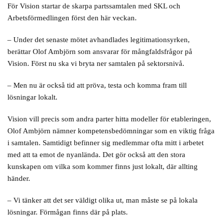
För Vision startar de skarpa partssamtalen med SKL och
Arbetsförmedlingen först den här veckan.
– Under det senaste mötet avhandlades legitimationsyrken,
berättar Olof Ambjörn som ansvarar för mångfaldsfrågor på
Vision. Först nu ska vi bryta ner samtalen på sektorsnivå.
– Men nu är också tid att pröva, testa och komma fram till
lösningar lokalt.
Vision vill precis som andra parter hitta modeller för etableringen,
Olof Ambjörn nämner kompetensbedömningar som en viktig fråga
i samtalen. Samtidigt befinner sig medlemmar ofta mitt i arbetet
med att ta emot de nyanlända. Det gör också att den stora
kunskapen om vilka som kommer finns just lokalt, där allting
händer.
– Vi tänker att det ser väldigt olika ut, man måste se på lokala
lösningar. Förmågan finns där på plats.