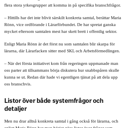
flera stora yrkesgrupper att komma in på specifika branschfrågor.
– Hittills har det inte blivit särskilt konkreta samtal, berättar Maria
Rönn, vice ordförande i Lärarförbundet. De har spretat ganska
mycket eftersom samtalen mest har skett brett i offentlig sektor.
Enligt Maria Rönn är det först nu som samtalen blir skarpa för
lärarna, där Lärarfacken sitter med SKL och Arbetsförmedlingen.
– När det första initiativet kom från regeringen uppmanade man
oss parter att tillsammans börja diskutera hur snabbspåren skulle
kunna se ut. Redan där hade vi egentligen tjänat på att dela upp
oss branschvis.
Listor över både systemfrågor och
detaljer
Men nu drar alltså konkreta samtal i gång också för lärarna, och