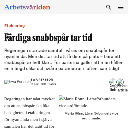
SÖK
Etablering
Färdiga snabbspår tar tid
Regeringen startade samtal i våras om snabbspår för
nyanlända. Men det tar tid att få dem på plats – bara ett
snabbspår är helt klart. För parterna gäller att man håller
en mängd olika och svåra parametrar i luften, samtidigt.
EWA PERSSON
15 OKT 2015 | 14:04
Regeringen har talat mycket
om att snabbspår ska öka
hastigheten i etableringen
Maria Rönn, Lärarförbundets vice
ordförande.
för nyanlända men i själva
samtalen har det tagit tid för