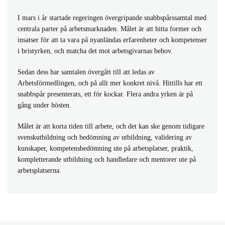
I mars i år startade regeringen övergripande snabbspårssamtal med
centrala parter på arbetsmarknaden. Målet är att hitta former och
insatser för att ta vara på nyanländas erfarenheter och kompetenser
i bristyrken, och matcha det mot arbetsgivarnas behov.
Sedan dess har samtalen övergått till att ledas av
Arbetsförmedlingen, och på allt mer konkret nivå. Hittills har ett
snabbspår presenterats, ett för kockar. Flera andra yrken är på
gång under hösten.
Målet är att korta tiden till arbete, och det kan ske genom tidigare
svenskutbildning och bedömning av utbildning, validering av
kunskaper, kompetensbedömning ute på arbetsplatser, praktik,
kompletterande utbildning och handledare och mentorer ute på
arbetsplatserna.