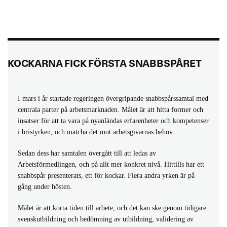
KOCKARNA FICK FÖRSTA SNABBSPÅRET
I mars i år startade regeringen övergripande snabbspårssamtal med
centrala parter på arbetsmarknaden. Målet är att hitta former och
insatser för att ta vara på nyanländas erfarenheter och kompetenser
i bristyrken, och matcha det mot arbetsgivarnas behov.
Sedan dess har samtalen övergått till att ledas av
Arbetsförmedlingen, och på allt mer konkret nivå. Hittills har ett
snabbspår presenterats, ett för kockar. Flera andra yrken är på
gång under hösten.
Målet är att korta tiden till arbete, och det kan ske genom tidigare
svenskutbildning och bedömning av utbildning, validering av