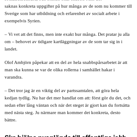
saknas konkreta uppgifter på hur många av de som nu kommer till
Sverige som har utbildning och erfarenhet av socialt arbete i
exempelvis Syrien.
– Vi vet att det finns, men inte exakt hur många. Det pratar ju alla
om – behovet av tidigare kartläggningar av de som tar sig in i
landet.
Olof Ambjörn påpekar att en del av hela snabbspårsarbetet är att
man ska kunna se var de olika rollerna i samhället hakar i
varandra.
– Det tror jag är en viktig del av partssamtalen, att göra hela
kedjan tydlig. Nu har det mer handlat om att: först gör du det, och
sedan efter lång väntan och när det steget är gjort kan du fortsätta
med nästa steg. Ju närmare man kommer det konkreta, desto
bättre.