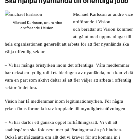
Ska hjälpa nyanlända till offentliga jobb
Michael Karlsson är andre vice
ordförande i Vision
Michael Karlsson, andra vice
ordförande i Vision.
och berättar att Vision kommer
att gå ut med uppmaningar till
hela organisationen generellt att arbeta för att fler nyanlända ska
välja offentlig sektor.
– Vi har många bristyrken inom det offentliga. Våra medlemmar
har också en tydlig roll i etableringen av nyanlända, och kan vi då
vara en part som aktivt deltar så att fler väljer att arbeta i offentlig
sektor är det bra.
Vision har få medlemmar inom legitimationsyrken. För några
yrken finns formella krav kopplade till myndighetsutövningen.
– Vi har därför ett ganska öppet förhållningssätt. Vi vill att
snabbspåren ska fokusera mer på lösningarna än på hindren.
Också att ifrågasätta om allt det vi kräver för att komma in i