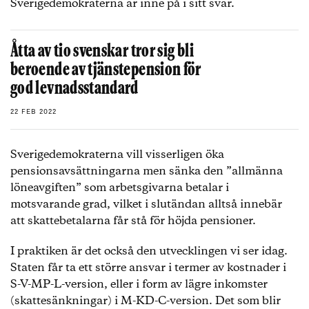
Sverigedemokraterna är inne på i sitt svar.
Åtta av tio svenskar tror sig bli
beroende av tjänstepension för
god levnadsstandard
22 FEB 2022
Sverigedemokraterna vill visserligen öka
pensionsavsättningarna men sänka den ”allmänna
löneavgiften” som arbetsgivarna betalar i
motsvarande grad, vilket i slutändan alltså innebär
att skattebetalarna får stå för höjda pensioner.
I praktiken är det också den utvecklingen vi ser idag.
Staten får ta ett större ansvar i termer av kostnader i
S-V-MP-L-version, eller i form av lägre inkomster
(skattesänkningar) i M-KD-C-version. Det som blir