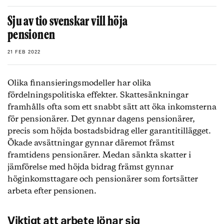
Sju av tio svenskar vill höja
pensionen
21 FEB 2022
Olika finansieringsmodeller har olika
fördelningspolitiska effekter. Skattesänkningar
framhålls ofta som ett snabbt sätt att öka inkomsterna
för pensionärer. Det gynnar dagens pensionärer,
precis som höjda bostadsbidrag eller garantitillägget.
Ökade avsättningar gynnar däremot främst
framtidens pensionärer. Medan sänkta skatter i
jämförelse med höjda bidrag främst gynnar
höginkomsttagare och pensionärer som fortsätter
arbeta efter pensionen.
Viktigt att arbete lönar sig