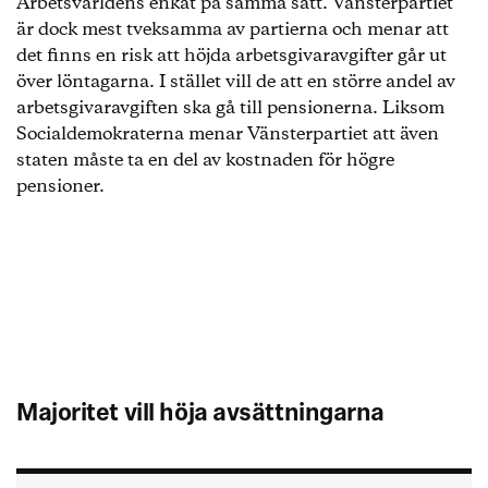
Arbetsvärldens enkät på samma sätt. Vänsterpartiet
är dock mest tveksamma av partierna och menar att
det finns en risk att höjda arbetsgivaravgifter går ut
över löntagarna. I stället vill de att en större andel av
arbetsgivaravgiften ska gå till pensionerna. Liksom
Socialdemokraterna menar Vänsterpartiet att även
staten måste ta en del av kostnaden för högre
pensioner.
Majoritet vill höja avsättningarna