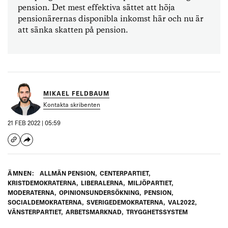
pension. Det mest effektiva sättet att höja
pensionärernas disponibla inkomst här och nu är
att sänka skatten på pension.
MIKAEL FELDBAUM
Kontakta skribenten
21 FEB 2022 | 05:59
ÄMNEN:
ALLMÄN PENSION
,
CENTERPARTIET
,
KRISTDEMOKRATERNA
,
LIBERALERNA
,
MILJÖPARTIET
,
MODERATERNA
,
OPINIONSUNDERSÖKNING
,
PENSION
,
SOCIALDEMOKRATERNA
,
SVERIGEDEMOKRATERNA
,
VAL2022
,
VÄNSTERPARTIET
,
ARBETSMARKNAD
,
TRYGGHETSSYSTEM