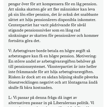
pengar över för att kompensera för en låg pension.
Att sänka skatten gör att fler människor kan leva
på sin lön eller pension, det är också det snabbaste
sättet att höja pensionärers disponibla inkomster.
Centerpartiet har varit pådrivande för såväl
stigande pensionsnivåer som en lång rad
sänkningar av skatten för pensionärer och kommer
fortsätta göra det.
V: Arbetsgivare borde betala en högre avgift så
arbetstagare kan få en högre pension. Motivering:
En större andel av arbetsgivaravgiften behöver gå
till pensionssystemet. Vänsterpartiet är inte heller
inte främmande för att höja arbetsgivaravgiften.
Risken är dock att en sådan höjning skulle påverka
löneutvecklingen negativt och att löntagarna ändå
skulle få bära kostnaden.
L: Vi passar på denna fråga då inget av
alternativen passar in på Liberalernas politik. Vi