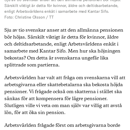
Sju av tio svenskar anser att den allmänna pensionen bör höjas.
Särskilt viktigt är detta för kvinnor, äldre och deltidsarbetande,
enligt Arbetsvärldens enkät i samarbete med Kantar Sifo.
Foto: Christine Olsson / TT
Sju av tio svenskar anser att den allmänna pensionen
bör höjas. Särskilt viktigt är detta för kvinnor, äldre
och deltidsarbetande, enligt Arbetsvärldens enkät i
samarbete med Kantar Sifo. Men hur ska höjningen
bekostas? Om detta är svenskarna ungefär lika
splittrade som partierna.
Arbetsvärlden har valt att fråga om svenskarna vill att
arbetsgivarna eller skattebetalarna ska bekosta höjda
pensioner. Vi frågade också om skatterna i stället ska
sänkas för att kompensera för lägre pensioner.
Slutligen ville vi veta om man själv var villig att avstå
lön, för att öka sin pension.
Arbetsvärlden frågade först om arbetsgivarna borde