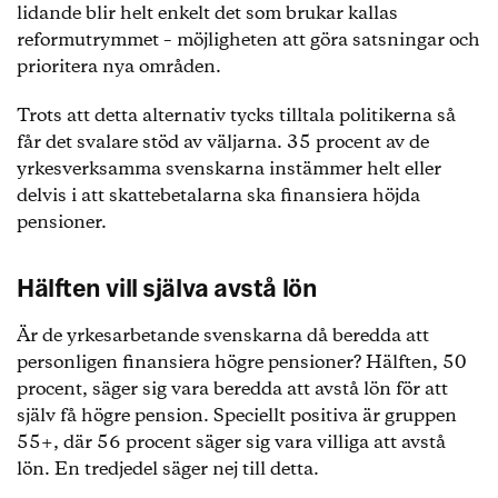
lidande blir helt enkelt det som brukar kallas
reformutrymmet – möjligheten att göra satsningar och
prioritera nya områden.
Trots att detta alternativ tycks tilltala politikerna så
får det svalare stöd av väljarna. 35 procent av de
yrkesverksamma svenskarna instämmer helt eller
delvis i att skattebetalarna ska finansiera höjda
pensioner.
Hälften vill själva avstå lön
Är de yrkesarbetande svenskarna då beredda att
personligen finansiera högre pensioner? Hälften, 50
procent, säger sig vara beredda att avstå lön för att
själv få högre pension. Speciellt positiva är gruppen
55+, där 56 procent säger sig vara villiga att avstå
lön. En tredjedel säger nej till detta.