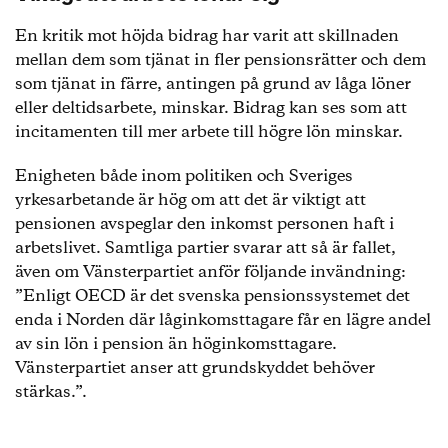
En kritik mot höjda bidrag har varit att skillnaden
mellan dem som tjänat in fler pensionsrätter och dem
som tjänat in färre, antingen på grund av låga löner
eller deltidsarbete, minskar. Bidrag kan ses som att
incitamenten till mer arbete till högre lön minskar.
Enigheten både inom politiken och Sveriges
yrkesarbetande är hög om att det är viktigt att
pensionen avspeglar den inkomst personen haft i
arbetslivet. Samtliga partier svarar att så är fallet,
även om Vänsterpartiet anför följande invändning:
”Enligt OECD är det svenska pensionssystemet det
enda i Norden där låginkomsttagare får en lägre andel
av sin lön i pension än höginkomsttagare.
Vänsterpartiet anser att grundskyddet behöver
stärkas.”.