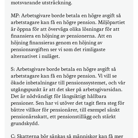
motsvarande utsträckning.
MP: Arbetsgivare borde betala en högre avgift så
arbetstagare kan få en högre pension. Miljöpartiet
är öppna för att överväga olika lösningar för att
finansiera en höjning av pensionerna. Att en
höjning finansieras genom en höjning av
pensionsavgiften ser vi som det rimligaste
alternativet i nuläget.
S: Arbetsgivare borde betala en högre avgift så
arbetstagare kan få en högre pension. Vi vill se
ökade inbetalningar till pensionssystemet, och vår
utgångspunkt är att det sker på arbetsgivarsidan.
Det är nödvändigt för långsiktigt hållbara
pensioner. Sen har vi utöver det tagit flera steg för
bättre villkor för pensionärer, till exempel sänkt
pensionärsskatt, ett pensionstillägg och stärkt
grundskydd.
C: Skatterna bör sänkas så människor kan få mer