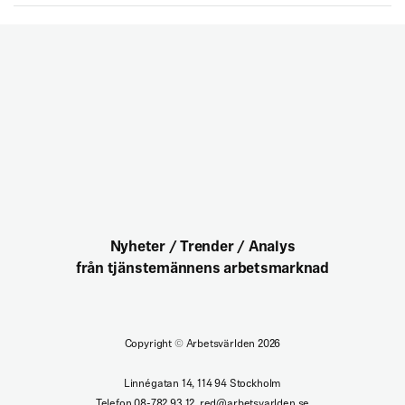
Nyheter / Trender / Analys
från tjänstemännens arbetsmarknad
Copyright
©
Arbetsvärlden 2026
Linnégatan 14, 114 94 Stockholm
Telefon 08-782 93 12, red@arbetsvarlden.se