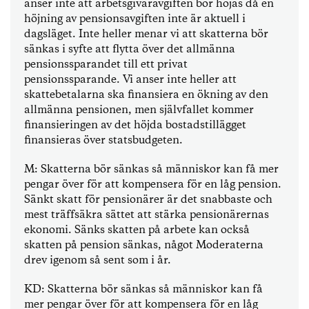
anser inte att arbetsgivaravgiften bör höjas då en
höjning av pensionsavgiften inte är aktuell i
dagsläget. Inte heller menar vi att skatterna bör
sänkas i syfte att flytta över det allmänna
pensionssparandet till ett privat
pensionssparande. Vi anser inte heller att
skattebetalarna ska finansiera en ökning av den
allmänna pensionen, men självfallet kommer
finansieringen av det höjda bostadstillägget
finansieras över statsbudgeten.
M: Skatterna bör sänkas så människor kan få mer
pengar över för att kompensera för en låg pension.
Sänkt skatt för pensionärer är det snabbaste och
mest träffsäkra sättet att stärka pensionärernas
ekonomi. Sänks skatten på arbete kan också
skatten på pension sänkas, något Moderaterna
drev igenom så sent som i år.
KD: Skatterna bör sänkas så människor kan få
mer pengar över för att kompensera för en låg