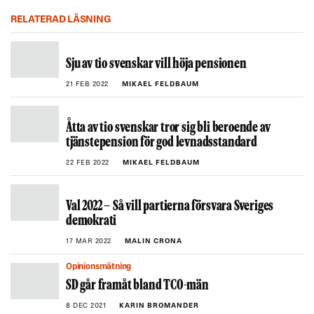
RELATERAD LÄSNING
Sju av tio svenskar vill höja pensionen
21 FEB 2022
MIKAEL FELDBAUM
Åtta av tio svenskar tror sig bli beroende av
tjänstepension för god levnadsstandard
22 FEB 2022
MIKAEL FELDBAUM
Val 2022 – Så vill partierna försvara Sveriges
demokrati
17 MAR 2022
MALIN CRONA
Opinionsmätning
SD går framåt bland TCO-män
8 DEC 2021
KARIN BROMANDER