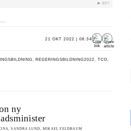
ster
21 OKT 2022 | 08:34
INGSBILDNING
,
REGERINGSBILDNING2022
,
TCO
,
on ny
adsminister
ONA, SANDRA LUND, MIKAEL FELDBAUM