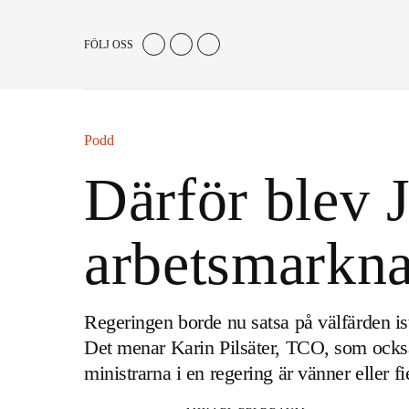
FÖLJ OSS
Podd
Därför blev 
arbetsmarkna
Regeringen borde nu satsa på välfärden is
Det menar Karin Pilsäter, TCO, som också 
ministrarna i en regering är vänner eller fi