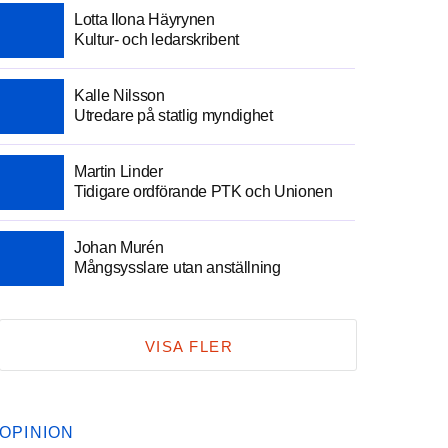
Lotta Ilona Häyrynen
Kultur- och ledarskribent
Kalle Nilsson
Utredare på statlig myndighet
Martin Linder
Tidigare ordförande PTK och Unionen
Johan Murén
Mångsysslare utan anställning
VISA FLER
OPINION