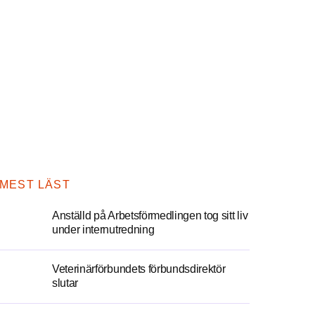
MEST LÄST
Anställd på Arbetsförmedlingen tog sitt liv
under internutredning
Veterinärförbundets förbundsdirektör
slutar