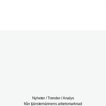
Nyheter / Trender / Analys
från tjänstemännens arbetsmarknad