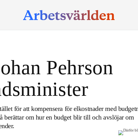
Johan Pehrson
dsminister
tället för att kompensera för elkostnader med budget
berättar om hur en budget blir till och avslöjar om
ender.