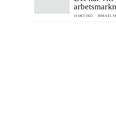
arbetsmark
14 OKT 2022
MIKAEL 