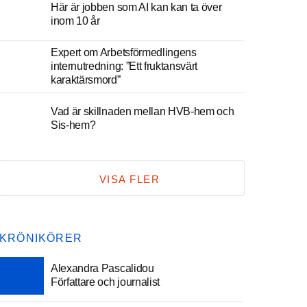
Här är jobben som AI kan kan ta över
inom 10 år
Expert om Arbetsförmedlingens
internutredning: ”Ett fruktansvärt
karaktärsmord”
Vad är skillnaden mellan HVB-hem och
Sis-hem?
VISA FLER
KRÖNIKÖRER
Alexandra Pascalidou
Författare och journalist