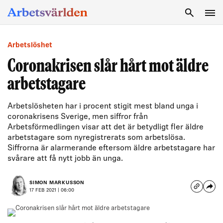
SÖK
Arbetslöshet
Coronakrisen slår hårt mot äldre
arbetstagare
Arbetslösheten har i procent stigit mest bland unga i
coronakrisens Sverige, men siffror från
Arbetsförmedlingen visar att det är betydligt fler äldre
arbetstagare som nyregistrerats som arbetslösa.
Siffrorna är alarmerande eftersom äldre arbetstagare har
svårare att få nytt jobb än unga.
SIMON MARKUSSON
17 FEB 2021 | 06:00