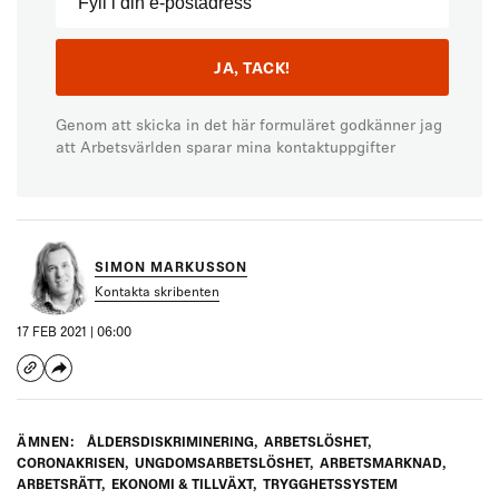
Genom att skicka in det här formuläret godkänner jag
att Arbetsvärlden sparar mina kontaktuppgifter
SIMON MARKUSSON
Kontakta skribenten
17 FEB 2021 | 06:00
ÄMNEN:
ÅLDERSDISKRIMINERING
,
ARBETSLÖSHET
,
CORONAKRISEN
,
UNGDOMSARBETSLÖSHET
,
ARBETSMARKNAD
,
ARBETSRÄTT
,
EKONOMI & TILLVÄXT
,
TRYGGHETSSYSTEM