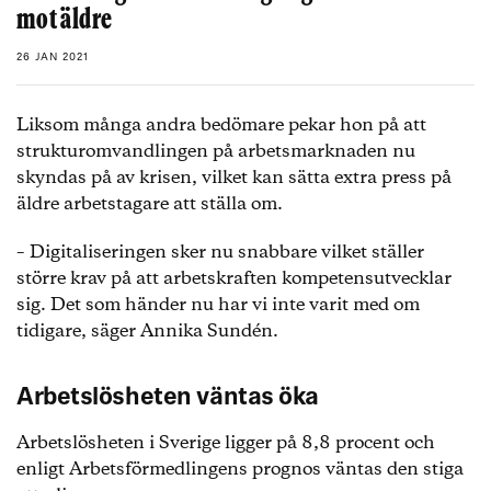
mot äldre
26 JAN 2021
Liksom många andra bedömare pekar hon på att
strukturomvandlingen på arbetsmarknaden nu
skyndas på av krisen, vilket kan sätta extra press på
äldre arbetstagare att ställa om.
– Digitaliseringen sker nu snabbare vilket ställer
större krav på att arbetskraften kompetensutvecklar
sig. Det som händer nu har vi inte varit med om
tidigare, säger Annika Sundén.
Arbetslösheten väntas öka
Arbetslösheten i Sverige ligger på 8,8 procent och
enligt Arbetsförmedlingens prognos väntas den stiga