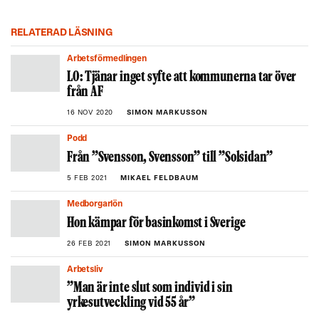
RELATERAD LÄSNING
Arbetsförmedlingen
LO: Tjänar inget syfte att kommunerna tar över
från AF
16 NOV 2020
SIMON MARKUSSON
Podd
Från ”Svensson, Svensson” till ”Solsidan”
5 FEB 2021
MIKAEL FELDBAUM
Medborgarlön
Hon kämpar för basinkomst i Sverige
26 FEB 2021
SIMON MARKUSSON
Arbetsliv
”Man är inte slut som individ i sin
yrkesutveckling vid 55 år”