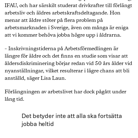
IFAU, och har särskilt studerat drivkrafter till förlängt
arbetsliv och äldres arbetskraftsdeltagande. Hon
menar att äldre stöter på flera problem på
arbetsmarknaden i Sverige, även om många är eniga
att vi kommer behöva jobba högre upp i åldrarna.
– Inskrivningstiderna på Arbetsförmedlingen är
längre för äldre och det finns en studie som visar att
åldersdiskriminering börjar redan vid 50 års ålder vid
nyanställningar, vilket resulterar i lägre chans att bli
anställd, säger Lisa Laun.
Förlängningen av arbetslivet har dock pågått under
lång tid.
Det betyder inte att alla ska fortsätta
jobba heltid