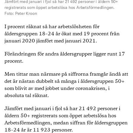
Jämfört med januari i fjol så har 21 492 personer i åldern 50+
registrerats som öppet arbetslösa hos Arbetsförmedlingen.
Foto: Peter Kroon
I procent räknat så har arbetslösheten för
åldersgruppen 18–24 år ökat med 19 procent från
januari 2020 jämfört med januari 2021.
Förändringen för andra åldersgrupper ligger runt 17
procent.
Men tittar man närmare på siffrorna framgår ändå att
det är nästan dubbelt så många i åldersgruppen 50+
som blivit av med jobbet under coronakrisen, i
absoluta tal räknat.
Jämfört med januari i fjol så har 21 492 personer i
åldern 50+ registrerats som öppet arbetslösa hos
Arbetsförmedlingen, medan siffran för åldersgruppen
18–24 år är 11 923 personer.