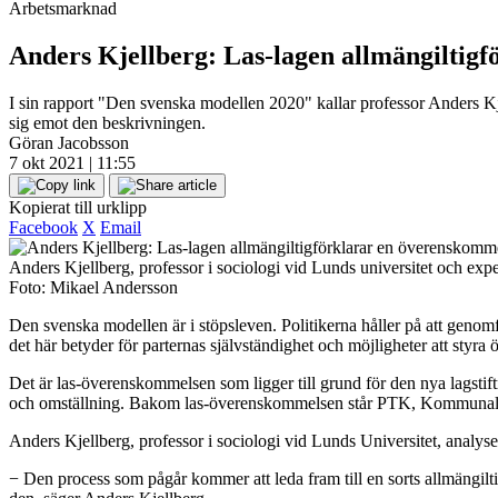
Arbetsmarknad
Anders Kjellberg: Las-lagen allmängiltigf
I sin rapport "Den svenska modellen 2020" kallar professor Anders K
sig emot den beskrivningen.
Göran Jacobsson
7 okt 2021 | 11:55
Kopierat till urklipp
Facebook
X
Email
Anders Kjellberg, professor i sociologi vid Lunds universitet och exp
Foto: Mikael Andersson
Den svenska modellen är i stöpsleven. Politikerna håller på att geno
det här betyder för parternas självständighet och möjligheter att styra
Det är las-överenskommelsen som ligger till grund för den nya lagstif
och omställning. Bakom las-överenskommelsen står PTK, Kommunal, 
Anders Kjellberg, professor i sociologi vid Lunds Universitet, analy
− Den process som pågår kommer att leda fram till en sorts allmängilti