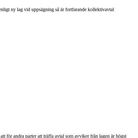
nligt ny lag vid uppsägning så är fortfarande kollektivavtal
för andra parter att träffa avtal som avviker från lagen är högst