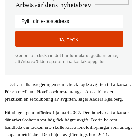
Arbetsvärldens nyhetsbrev
Genom att skicka in det här formuläret godkänner jag
att Arbetsvärlden sparar mina kontaktuppgifter
– Det var alliansregeringen som chockhöjde avgiften till a-kassan.
För en medlem i Hotell- och restaurangs a-kassa blev det i
praktiken en sexdubbling av avgiften, säger Anders Kjellberg.
Höjningen genomfördes 1 januari 2007. Den innebar att a-kassor
där arbetslösheten var hög fick högre avgift. Teorin bakom
handlade om facken inte skulle kräva löneförhöjningar som antogs
skapa arbetslöshet. Den höjda avgiften togs bort 2014.