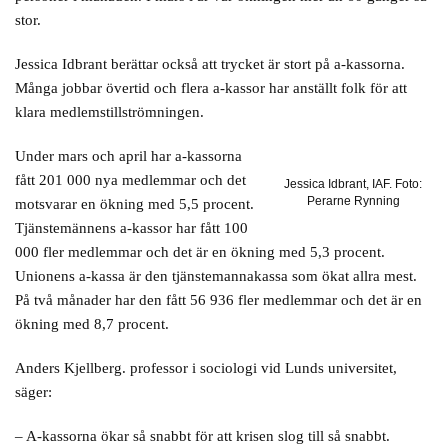
stor.
Jessica Idbrant berättar också att trycket är stort på a-kassorna.
Många jobbar övertid och flera a-kassor har anställt folk för att
klara medlemstillströmningen.
Under mars och april har a-kassorna
fått 201 000 nya medlemmar och det
Jessica Idbrant, IAF. Foto:
Perarne Rynning
motsvarar en ökning med 5,5 procent.
Tjänstemännens a-kassor har fått 100
000 fler medlemmar och det är en ökning med 5,3 procent.
Unionens a-kassa är den tjänstemannakassa som ökat allra mest.
På två månader har den fått 56 936 fler medlemmar och det är en
ökning med 8,7 procent.
Anders Kjellberg. professor i sociologi vid Lunds universitet,
säger:
– A-kassorna ökar så snabbt för att krisen slog till så snabbt.