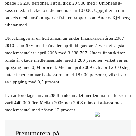
ökade 36 200 personer. I april gick 20 900 med i Unionens a-
kassa medan facket ökade med nästan 10 000. Uppgifterna om
fackets medlemsökningar är från en rapport som Anders Kjellberg
arbetar med.
Utvecklingen är en helt annan än under finanskrisen åren 2007-
2010. Jämför vi med månaden april tidigare år så var det lägsta
medlemsantalet i april 2008 med 3 338 767. Under finanskrisen
första år ökade medlemsantalet med 1 283 personer, vilket var en
uppgång med 0,04 procent. Mellan april 2009 och april 2010 steg
antalet medlemmar i a-kassorna med 18 000 personer, vilket var
en uppgång med 0,5 procent.
Två år före lägstanivån 2008 hade antalet medlemmar i a-kassorna
varit 440 000 fler. Mellan 2006 och 2008 minskat a-kassornas
medlemsantal med nästan 12 procent.
Prenumerera på