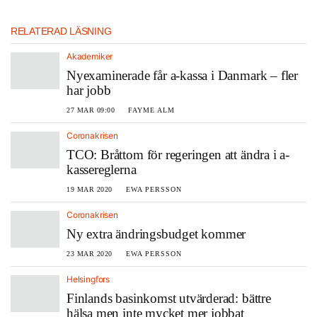
RELATERAD LÄSNING
Akademiker
Nyexaminerade får a-kassa i Danmark – fler
har jobb
27 MAR 09:00
FAYME ALM
Coronakrisen
TCO: Bråttom för regeringen att ändra i a-
kassereglerna
19 MAR 2020
EWA PERSSON
Coronakrisen
Ny extra ändringsbudget kommer
23 MAR 2020
EWA PERSSON
Helsingfors
Finlands basinkomst utvärderad: bättre
hälsa men inte mycket mer jobbat