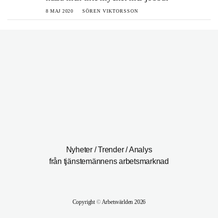
8 MAJ 2020
SÖREN VIKTORSSON
Nyheter / Trender / Analys
från tjänstemännens arbetsmarknad
Copyright
©
Arbetsvärlden 2026