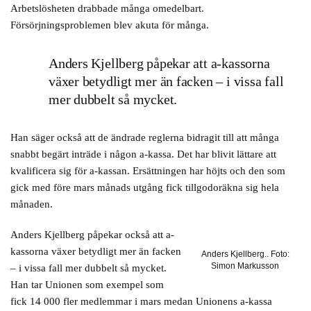
Arbetslösheten drabbade många omedelbart.
Försörjningsproblemen blev akuta för många.
Anders Kjellberg påpekar att a-kassorna
växer betydligt mer än facken – i vissa fall
mer dubbelt så mycket.
Han säger också att de ändrade reglerna bidragit till att många
snabbt begärt inträde i någon a-kassa. Det har blivit lättare att
kvalificera sig för a-kassan. Ersättningen har höjts och den som
gick med före mars månads utgång fick tillgodoräkna sig hela
månaden.
Anders Kjellberg påpekar också att a-
kassorna växer betydligt mer än facken
Anders Kjellberg.. Foto:
Simon Markusson
– i vissa fall mer dubbelt så mycket.
Han tar Unionen som exempel som
fick 14 000 fler medlemmar i mars medan Unionens a-kassa