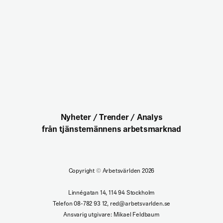
Nyheter / Trender / Analys
från tjänstemännens arbetsmarknad
Copyright
©
Arbetsvärlden 2026
Linnégatan 14, 114 94 Stockholm
Telefon 08-782 93 12, red@arbetsvarlden.se
Ansvarig utgivare: Mikael Feldbaum