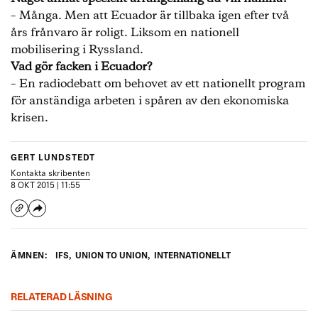
– Många. Men att Ecuador är tillbaka igen efter två
års frånvaro är roligt. Liksom en nationell
mobilisering i Ryssland.
Vad gör facken i Ecuador?
– En radiodebatt om behovet av ett nationellt program
för anständiga arbeten i spåren av den ekonomiska
krisen.
GERT LUNDSTEDT
Kontakta skribenten
8 OKT 2015 | 11:55
ÄMNEN:
IFS
,
UNION TO UNION
,
INTERNATIONELLT
RELATERAD LÄSNING