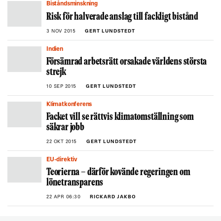
Biståndsminskning
Risk för halverade anslag till fackligt bistånd
3 NOV 2015
GERT LUNDSTEDT
Indien
Försämrad arbetsrätt orsakade världens största
strejk
10 SEP 2015
GERT LUNDSTEDT
Klimatkonferens
Facket vill se rättvis klimatomställning som
säkrar jobb
22 OKT 2015
GERT LUNDSTEDT
EU-direktiv
Teorierna – därför kovände regeringen om
lönetransparens
22 APR 06:30
RICKARD JAKBO