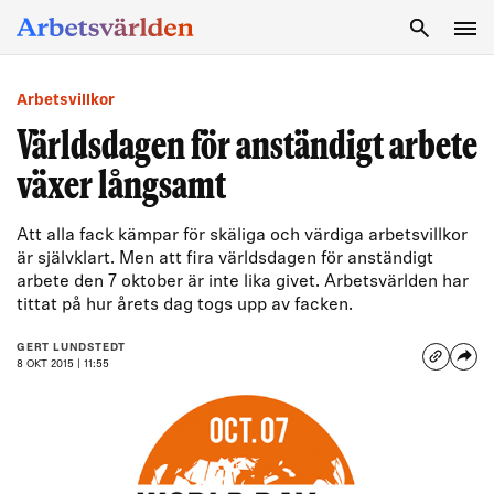
SÖK
Arbetsvillkor
Världsdagen för anständigt arbete
växer långsamt
Att alla fack kämpar för skäliga och värdiga arbetsvillkor
är självklart. Men att fira världsdagen för anständigt
arbete den 7 oktober är inte lika givet. Arbetsvärlden har
tittat på hur årets dag togs upp av facken.
GERT LUNDSTEDT
8 OKT 2015 | 11:55