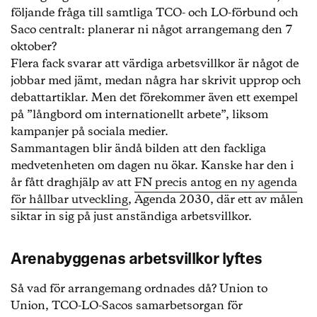
följande fråga till samtliga TCO- och LO-förbund och
Saco centralt: planerar ni något arrangemang den 7
oktober?
Flera fack svarar att värdiga arbetsvillkor är något de
jobbar med jämt, medan några har skrivit upprop och
debattartiklar. Men det förekommer även ett exempel
på ”långbord om internationellt arbete”, liksom
kampanjer på sociala medier.
Sammantagen blir ändå bilden att den fackliga
medvetenheten om dagen nu ökar. Kanske har den i
år fått draghjälp av att
FN precis antog en ny agenda
för hållbar utveckling
, Agenda 2030, där ett av målen
siktar in sig på just anständiga arbetsvillkor.
Arenabyggenas arbetsvillkor lyftes
Så vad för arrangemang ordnades då? Union to
Union, TCO-LO-Sacos samarbetsorgan för