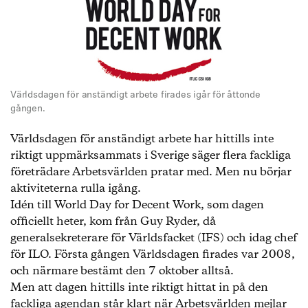
Världsdagen för anständigt arbete firades igår för åttonde
gången.
Världsdagen för anständigt arbete har hittills inte
riktigt uppmärksammats i Sverige säger flera fackliga
företrädare Arbetsvärlden pratar med. Men nu börjar
aktiviteterna rulla igång.
Idén till World Day for Decent Work, som dagen
officiellt heter, kom från Guy Ryder, då
generalsekreterare för Världsfacket (IFS) och idag chef
för ILO. Första gången Världsdagen firades var 2008,
och närmare bestämt den 7 oktober alltså.
Men att dagen hittills inte riktigt hittat in på den
fackliga agendan står klart när Arbetsvärlden mejlar