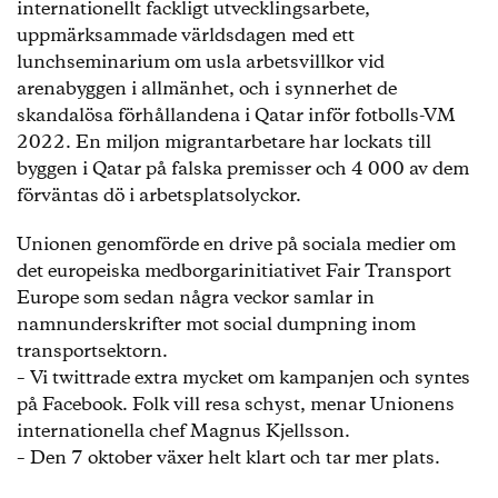
internationellt fackligt utvecklingsarbete,
uppmärksammade världsdagen med ett
lunchseminarium om usla arbetsvillkor vid
arenabyggen i allmänhet, och i synnerhet de
skandalösa förhållandena i Qatar inför fotbolls-VM
2022. En miljon migrantarbetare har lockats till
byggen i Qatar på falska premisser och 4 000 av dem
förväntas dö i arbetsplatsolyckor.
Unionen genomförde en drive på sociala medier om
det europeiska medborgarinitiativet Fair Transport
Europe som sedan några veckor samlar in
namnunderskrifter mot social dumpning inom
transportsektorn.
– Vi twittrade extra mycket om kampanjen och syntes
på Facebook. Folk vill resa schyst, menar Unionens
internationella chef Magnus Kjellsson.
– Den 7 oktober växer helt klart och tar mer plats.