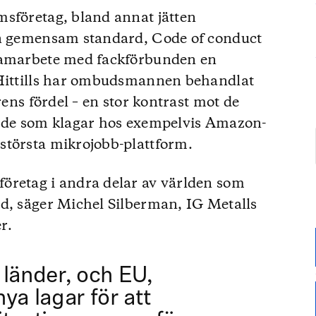
msföretag, bland annat jätten
en gemensam standard, Code of conduct
 samarbete med fackförbunden en
 Hittills har ombudsmannen behandlat
rens fördel – en stor kontrast mot de
r de som klagar hos exempelvis Amazon-
största mikrojobb-plattform.
öretag i andra delar av världen som
d, säger Michel Silberman, IG Metalls
r.
 länder, och EU,
ya lagar för att