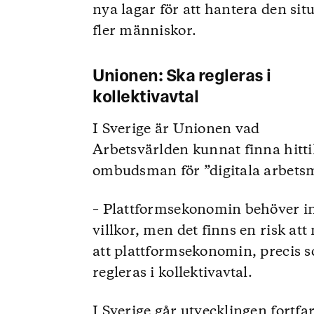
nya lagar för att hantera den sit
fler människor.
Unionen: Ska regleras i
kollektivavtal
I Sverige är Unionen vad
Arbetsvärlden kunnat finna hittil
ombudsman för ”digitala arbets
– Plattformsekonomin behöver in
villkor, men det finns en risk att
att plattformsekonomin, precis 
regleras i kollektivavtal.
I Sverige går utvecklingen fortf