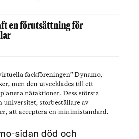
aft en förutsättning för
lar
virtuella fackföreningen” Dynamo,
r, men den utvecklades till ett
 planera nätaktioner. Dess största
universitet, storbeställare av
ier, att acceptera en minimistandard.
amo-sidan död och