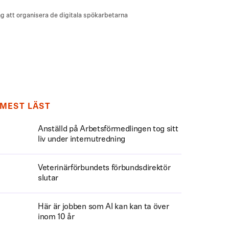
MEST LÄST
Anställd på Arbetsförmedlingen tog sitt
liv under internutredning
Veterinärförbundets förbundsdirektör
slutar
Här är jobben som AI kan kan ta över
inom 10 år