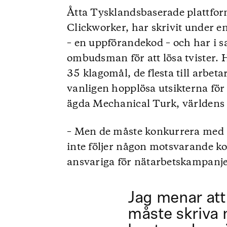
Åtta Tysklandsbaserade plattfor
Clickworker, har skrivit under 
– en uppförandekod – och har i
ombudsman för att lösa tvister.
35 klagomål, de flesta till arbeta
vanligen hopplösa utsikterna fö
ägda Mechanical Turk, världens 
– Men de måste konkurrera med f
inte följer någon motsvarande ko
ansvariga för nätarbetskampanje
Jag menar att
måste skriva n