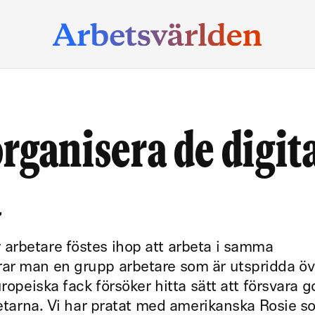
rganisera de digit
a
arbetare föstes ihop att arbeta i samma
ar man en grupp arbetare som är utspridda öv
uropeiska fack försöker hitta sätt att försvara 
rbetarna. Vi har pratat med amerikanska Rosie 