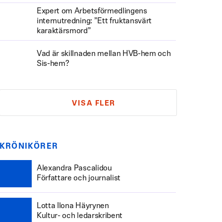
Expert om Arbetsförmedlingens
internutredning: ”Ett fruktansvärt
karaktärsmord”
Vad är skillnaden mellan HVB-hem och
Sis-hem?
VISA FLER
KRÖNIKÖRER
Alexandra Pascalidou
Författare och journalist
Lotta Ilona Häyrynen
Kultur- och ledarskribent