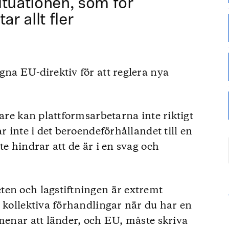
ituationen, som för
ar allt fler
gna EU-direktiv för att reglera nya
bare kan plattformsarbetarna inte riktigt
r inte i det beroendeförhållandet till en
te hindrar att de är i en svag och
ten och lagstiftningen är extremt
h kollektiva förhandlingar när du har en
 menar att länder, och EU, måste skriva