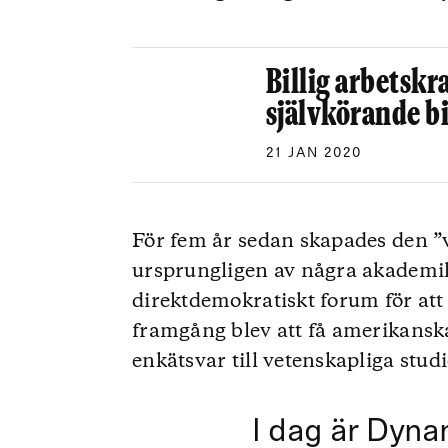
Billig arbetskr
självkörande bi
21 JAN 2020
För fem år sedan skapades den ”
ursprungligen av några akademike
direktdemokratiskt forum för att
framgång blev att få amerikanska 
enkätsvar till vetenskapliga stud
I dag är Dyn