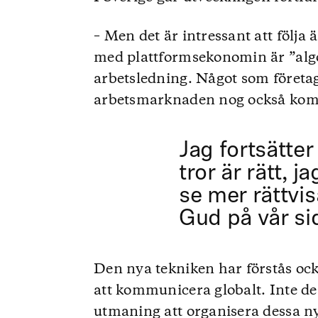
– Men det är intressant att följ
med plattformsekonomin är ”algor
arbetsledning. Något som företag
arbetsmarknaden nog också kommer
Jag fortsätter
tror är rätt, ja
se mer rättvis
Gud på vår si
Den nya tekniken har förstås oc
att kommunicera globalt. Inte de
utmaning att organisera dessa ny