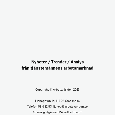
Nyheter / Trender / Analys
från tjänstemännens arbetsmarknad
Copyright
©
Arbetsvärlden 2026
Linnégatan 14, 114 94 Stockholm
Telefon 08-782 93 12, red@arbetsvarlden.se
Ansvarig utgivare: Mikael Feldbaum