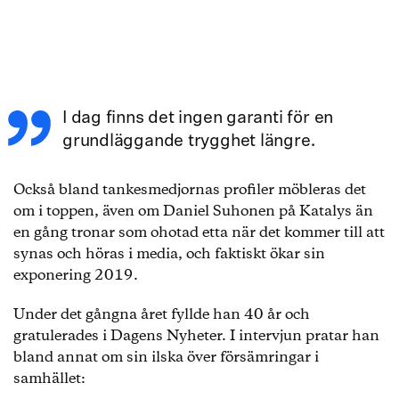
I dag finns det ingen garanti för en
grundläggande trygghet längre.
Också bland tankesmedjornas profiler möbleras det
om i toppen, även om Daniel Suhonen på Katalys än
en gång tronar som ohotad etta när det kommer till att
synas och höras i media, och faktiskt ökar sin
exponering 2019.
Under det gångna året fyllde han 40 år och
gratulerades i Dagens Nyheter. I intervjun pratar han
bland annat om sin ilska över försämringar i
samhället: