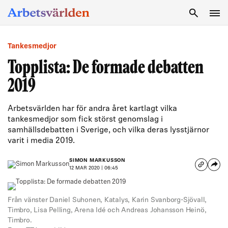
SÖK
Tankesmedjor
Topplista: De formade debatten
2019
Arbetsvärlden har för andra året kartlagt vilka
tankesmedjor som fick störst genomslag i
samhällsdebatten i Sverige, och vilka deras lysstjärnor
varit i media 2019.
SIMON MARKUSSON
12 MAR 2020 | 06:45
Från vänster Daniel Suhonen, Katalys, Karin Svanborg-Sjövall,
Timbro, Lisa Pelling, Arena Idé och Andreas Johansson Heinö,
Timbro.