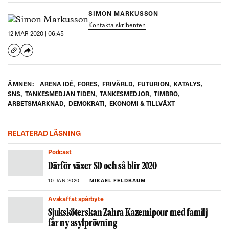
SIMON MARKUSSON
Kontakta skribenten
12 MAR 2020 | 06:45
ÄMNEN:
ARENA IDÉ
,
FORES
,
FRIVÄRLD
,
FUTURION
,
KATALYS
,
SNS
,
TANKESMEDJAN TIDEN
,
TANKESMEDJOR
,
TIMBRO
,
ARBETSMARKNAD
,
DEMOKRATI
,
EKONOMI & TILLVÄXT
RELATERAD LÄSNING
Podcast
Därför växer SD och så blir 2020
10 JAN 2020
MIKAEL FELDBAUM
Avskaffat spårbyte
Sjuksköterskan Zahra Kazemipour med familj
får ny asylprövning