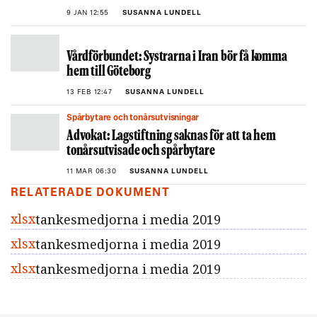
9 JAN 12:55
SUSANNA LUNDELL
Vårdförbundet: Systrarna i Iran bör få komma
hem till Göteborg
13 FEB 12:47
SUSANNA LUNDELL
Spårbytare och tonårsutvisningar
Advokat: Lagstiftning saknas för att ta hem
tonårsutvisade och spårbytare
11 MAR 06:30
SUSANNA LUNDELL
RELATERADE DOKUMENT
xlsx
tankesmedjorna i media 2019
xlsx
tankesmedjorna i media 2019
xlsx
tankesmedjorna i media 2019