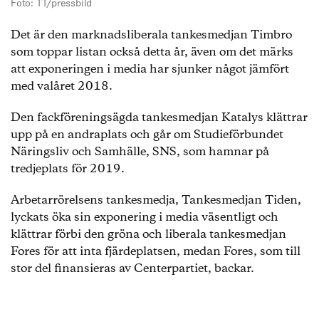
Foto: TT/pressbild
Det är den marknadsliberala tankesmedjan Timbro
som toppar listan också detta år, även om det märks
att exponeringen i media har sjunker något jämfört
med valåret 2018.
Den fackföreningsägda tankesmedjan Katalys klättrar
upp på en andraplats och går om Studieförbundet
Näringsliv och Samhälle, SNS, som hamnar på
tredjeplats för 2019.
Arbetarrörelsens tankesmedja, Tankesmedjan Tiden,
lyckats öka sin exponering i media väsentligt och
klättrar förbi den gröna och liberala tankesmedjan
Fores för att inta fjärdeplatsen, medan Fores, som till
stor del finansieras av Centerpartiet, backar.