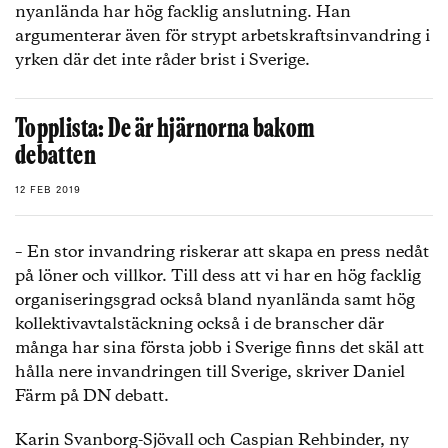
nyanlända har hög facklig anslutning. Han
argumenterar även för strypt arbetskraftsinvandring i
yrken där det inte råder brist i Sverige.
Topplista: De är hjärnorna bakom
debatten
12 FEB 2019
– En stor invandring riskerar att skapa en press nedåt
på löner och villkor. Till dess att vi har en hög facklig
organiseringsgrad också bland nyanlända samt hög
kollektivavtalstäckning också i de branscher där
många har sina första jobb i Sverige finns det skäl att
hålla nere invandringen till Sverige, skriver Daniel
Färm på DN debatt.
Karin Svanborg-Sjövall och Caspian Rehbinder, ny