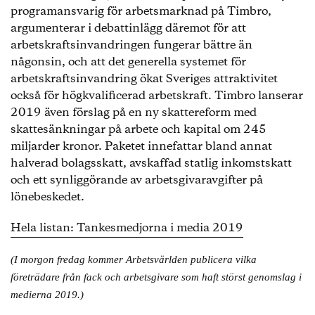
programansvarig för arbetsmarknad på Timbro,
argumenterar i debattinlägg däremot för att
arbetskraftsinvandringen fungerar bättre än
någonsin, och att det generella systemet för
arbetskraftsinvandring ökat Sveriges attraktivitet
också för högkvalificerad arbetskraft. Timbro lanserar
2019 även förslag på en ny skattereform med
skattesänkningar på arbete och kapital om 245
miljarder kronor. Paketet innefattar bland annat
halverad bolagsskatt, avskaffad statlig inkomstskatt
och ett synliggörande av arbetsgivaravgifter på
lönebeskedet.
Hela listan: Tankesmedjorna i media 2019
(I morgon fredag kommer Arbetsvärlden publicera vilka
företrädare från fack och arbetsgivare som haft störst genomslag i
medierna 2019.)