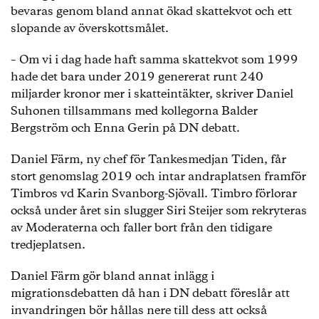
Siri Steijer, Timbro (22)
bevaras genom bland annat ökad skattekvot och ett
Sandro Scocco, Arena Idé (21)
slopande av överskottsmålet.
Andreas Bergström, Fores (18)
Stefan Fölster, Reforminstitutet (17)
– Om vi i dag hade haft samma skattekvot som 1999
Emanuel Örtengren, Timbro (17)
hade det bara under 2019 genererat runt 240
German Bender, Arena Idé (15)
miljarder kronor mer i skatteintäkter, skriver Daniel
Payam Moula, Tankesmedjan Tiden (13)
Suhonen tillsammans med kollegorna Balder
Gunnar Hökmark, Frivärld (10)
Bergström och Enna Gerin på DN debatt.
PJ Anders Linder, Axess (8)
Marcus Larsson, Tankesmedjan Balans (8)
Daniel Färm, ny chef för Tankesmedjan Tiden, får
stort genomslag 2019 och intar andraplatsen framför
Källorna i den här rankingen har valts ut på basis
Timbros vd Karin Svanborg-Sjövall. Timbro förlorar
av räckvidd och relevans för det offentliga
också under året sin slugger Siri Steijer som rekryteras
samtalet. Källorna är: Aftonbladet, Dagens
av Moderaterna och faller bort från den tidigare
industri, Dagens nyheter, Expressen, GT,
Göteborgsposten, Kvällsposten, SR, Svenska
tredjeplatsen.
dagbladet, SVT, Sydsvenskan, TV4
Daniel Färm gör bland annat inlägg i
migrationsdebatten då han i DN debatt föreslår att
invandringen bör hållas nere till dess att också