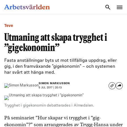
SÖK
Teve
Utmaning att skapa trygghet i
”gigekonomin”
Fasta anställningar byts ut mot tillfälliga uppdrag, eller
gig, i den framväxande "gigekonomin" – och systemen
har svårt att hänga med.
SIMON MARKUSSON
5 JUL 2017 | 20:13
Trygghet i gigekonomin debatterades i Almedalen.
På seminariet ”Hur skapar vi trygghet i ”gig-
ekonomin”?” som arrangerades av Trygg-Hansa under