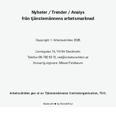
Nyheter / Trender / Analys
från tjänstemännens arbetsmarknad
Copyright
©
Arbetsvärlden 2026
Linnégatan 14, 114 94 Stockholm
Telefon 08-782 93 12, red@arbetsvarlden.se
Ansvarig utgivare: Mikael Feldbaum
Arbetsvärlden ges ut av Tjänstemännens Centralorganisation, TCO.
Made with
by WonderFour