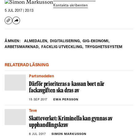
Kontakta skribenten
5 JUL 2017 | 20:13
ÄMNEN:
ALMEDALEN
,
DIGITALISERING
,
GIG-EKONOMI
,
ARBETSMARKNAD
,
FACKLIG UTVECKLING
,
TRYGGHETSSYSTEM
RELATERAD LÄSNING
Partsmodellen
Därför prioriteras a-kassan bort när
fackavgiften ska dras av
15 SEP 2017
EWA PERSSON
Teve
Skatteverket: Kriminella kan gynnas av
upphandlingskrav
6 JUL 2017
SIMON MARKUSSON