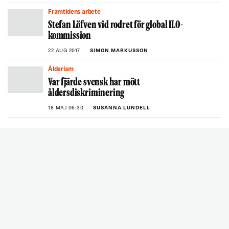
Framtidens arbete
Stefan Löfven vid rodret för global ILO-
kommission
22 AUG 2017
SIMON MARKUSSON
Ålderism
Var fjärde svensk har mött
åldersdiskriminering
18 MAJ 06:30
SUSANNA LUNDELL