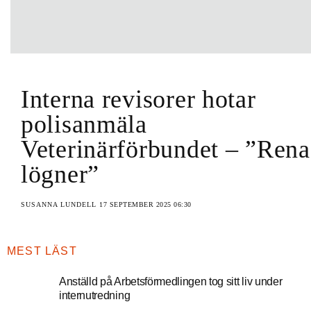
Interna revisorer hotar
polisanmäla
Veterinärförbundet – ”Rena
lögner”
SUSANNA LUNDELL
17 SEPTEMBER 2025 06:30
MEST LÄST
Anställd på Arbetsförmedlingen tog sitt liv under
internutredning