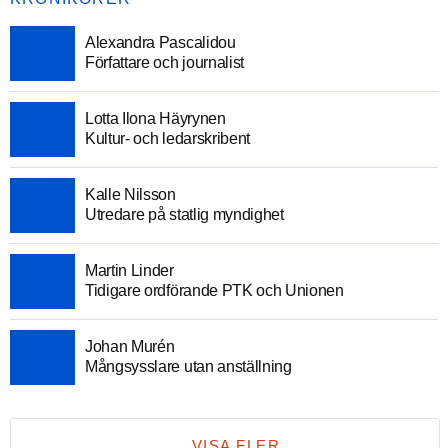
Alexandra Pascalidou
Författare och journalist
Lotta Ilona Häyrynen
Kultur- och ledarskribent
Kalle Nilsson
Utredare på statlig myndighet
Martin Linder
Tidigare ordförande PTK och Unionen
Johan Murén
Mångsysslare utan anställning
VISA FLER