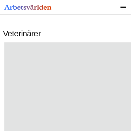
SÖK
Veterinärer