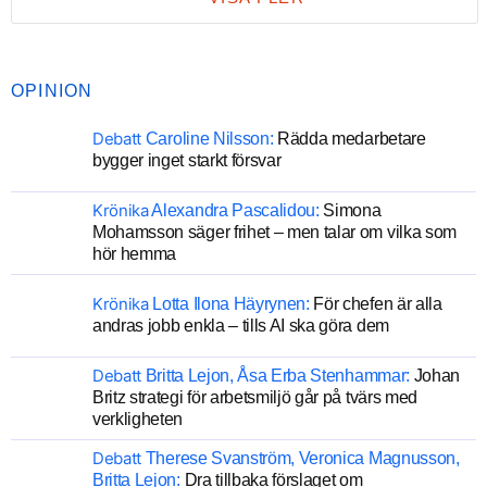
OPINION
Debatt
Caroline Nilsson:
Rädda medarbetare
bygger inget starkt försvar
Krönika
Alexandra Pascalidou:
Simona
Mohamsson säger frihet – men talar om vilka som
hör hemma
Krönika
Lotta Ilona Häyrynen:
För chefen är alla
andras jobb enkla – tills AI ska göra dem
Debatt
Britta Lejon, Åsa Erba Stenhammar:
Johan
Britz strategi för arbetsmiljö går på tvärs med
verkligheten
Debatt
Therese Svanström, Veronica Magnusson,
Britta Lejon:
Dra tillbaka förslaget om