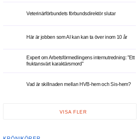
Veterinärförbundets förbundsdirektör slutar
Här är jobben som AI kan kan ta över inom 10 år
Expert om Arbetsförmedlingens internutredning: ”Ett
fruktansvärt karaktärsmord”
Vad är skillnaden mellan HVB-hem och Sis-hem?
VISA FLER
KRÖNIKÖRER