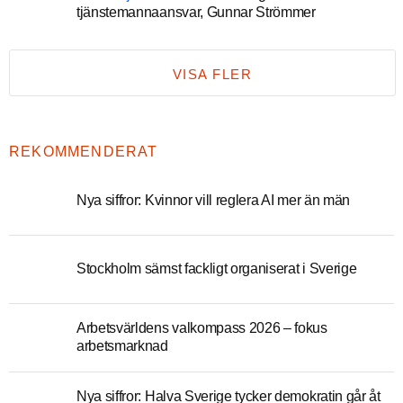
tjänstemannaansvar, Gunnar Strömmer
VISA FLER
REKOMMENDERAT
Nya siffror: Kvinnor vill reglera AI mer än män
Stockholm sämst fackligt organiserat i Sverige
Arbetsvärldens valkompass 2026 – fokus
arbetsmarknad
Nya siffror: Halva Sverige tycker demokratin går åt