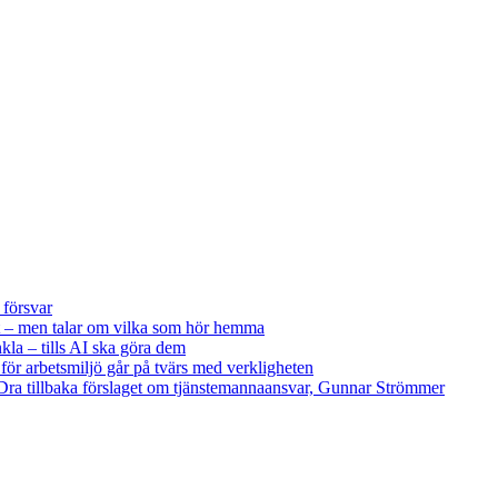
 försvar
 – men talar om vilka som hör hemma
kla – tills AI ska göra dem
 för arbetsmiljö går på tvärs med verkligheten
ra tillbaka förslaget om tjänstemannaansvar, Gunnar Strömmer