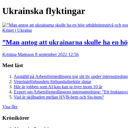
Ukrainska flyktingar
Kriget i Ukraina
”Man antog att ukrainarna skulle ha en hö
Kristina Mattsson
8 september 2022 12:56
Mest läst
Anställd på Arbetsförmedlingen tog sitt liv under internutredni
Veterinärförbundets förbundsdirektör slutar
Här är jobben som AI kan kan ta över inom 10 år
Expert om Arbetsförmedlingens internutredning: ”Ett fruktansv
Vad är skillnaden mellan HVB-hem och Sis-hem?
Visa fler
Krönikörer