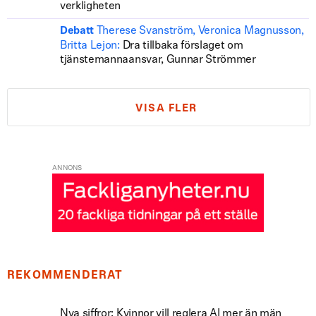
verkligheten
Therese Svanström, Veronica Magnusson,
Debatt
Britta Lejon:
Dra tillbaka förslaget om
tjänstemannaansvar, Gunnar Strömmer
VISA FLER
ANNONS
REKOMMENDERAT
Nya siffror: Kvinnor vill reglera AI mer än män