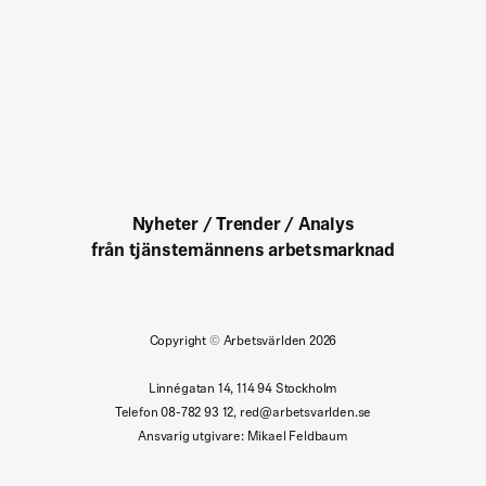
Nyheter / Trender / Analys
från tjänstemännens arbetsmarknad
Copyright
©
Arbetsvärlden 2026
Linnégatan 14, 114 94 Stockholm
Telefon 08-782 93 12, red@arbetsvarlden.se
Ansvarig utgivare: Mikael Feldbaum