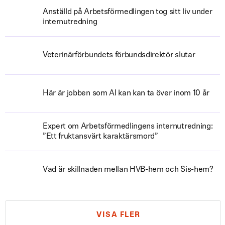
Anställd på Arbetsförmedlingen tog sitt liv under
internutredning
Veterinärförbundets förbundsdirektör slutar
Här är jobben som AI kan kan ta över inom 10 år
Expert om Arbetsförmedlingens internutredning:
”Ett fruktansvärt karaktärsmord”
Vad är skillnaden mellan HVB-hem och Sis-hem?
VISA FLER