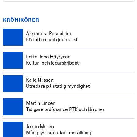
KRÖNIKÖRER
Alexandra Pascalidou
Författare och journalist
Lotta Ilona Häyrynen
Kultur- och ledarskribent
Kalle Nilsson
Utredare på statlig myndighet
Martin Linder
Tidigare ordförande PTK och Unionen
Johan Murén
Mångsysslare utan anställning