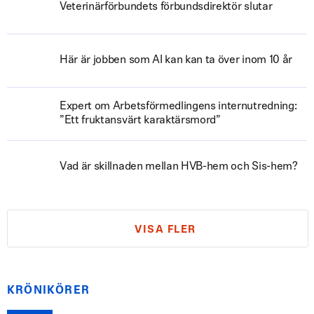
Veterinärförbundets förbundsdirektör slutar
Här är jobben som AI kan kan ta över inom 10 år
Expert om Arbetsförmedlingens internutredning:
”Ett fruktansvärt karaktärsmord”
Vad är skillnaden mellan HVB-hem och Sis-hem?
VISA FLER
KRÖNIKÖRER