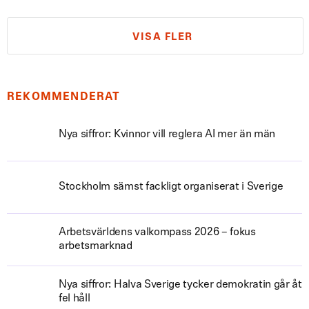
VISA FLER
REKOMMENDERAT
Nya siffror: Kvinnor vill reglera AI mer än män
Stockholm sämst fackligt organiserat i Sverige
Arbetsvärldens valkompass 2026 – fokus
arbetsmarknad
Nya siffror: Halva Sverige tycker demokratin går åt
fel håll