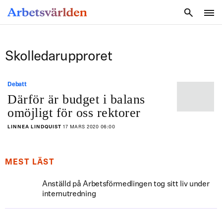
SÖK
Skolledarupproret
Debatt
Därför är budget i balans
omöjligt för oss rektorer
LINNEA LINDQUIST
17 MARS 2020 06:00
MEST LÄST
Anställd på Arbetsförmedlingen tog sitt liv under
internutredning