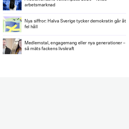
arbetsmarknad
Nya siffror: Halva Sverige tycker demokratin går åt
fel håll
Medlemstal, engagemang eller nya generationer –
så mäts fackens livskraft