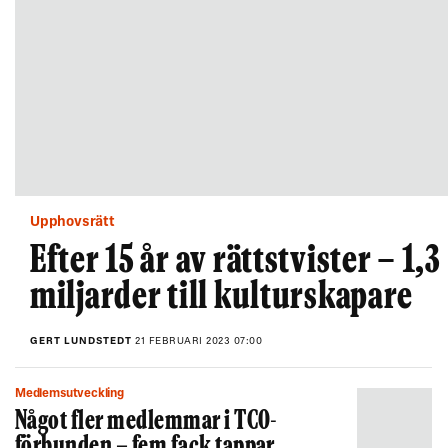
Upphovsrätt
Efter 15 år av rättstvister – 1,3
miljarder till kulturskapare
GERT LUNDSTEDT
21 FEBRUARI 2023 07:00
Medlemsutveckling
Något fler medlemmar i TCO-
förbunden – fem fack tappar