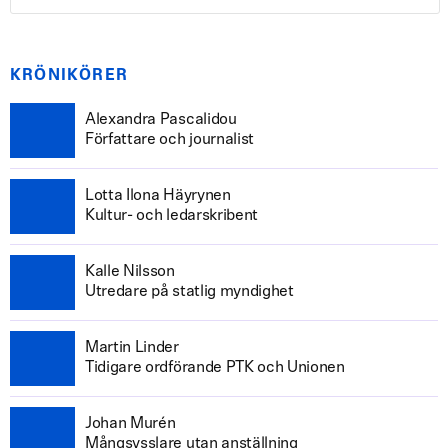
KRÖNIKÖRER
Alexandra Pascalidou
Författare och journalist
Lotta Ilona Häyrynen
Kultur- och ledarskribent
Kalle Nilsson
Utredare på statlig myndighet
Martin Linder
Tidigare ordförande PTK och Unionen
Johan Murén
Mångsysslare utan anställning