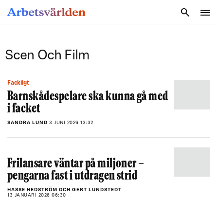
SÖK
Scen Och Film
Fackligt
Barnskådespelare ska kunna gå med
i facket
SANDRA LUND
3 JUNI 2026 13:32
Frilansare väntar på miljoner –
pengarna fast i utdragen strid
HASSE HEDSTRÖM OCH GERT LUNDSTEDT
13 JANUARI 2026 06:30