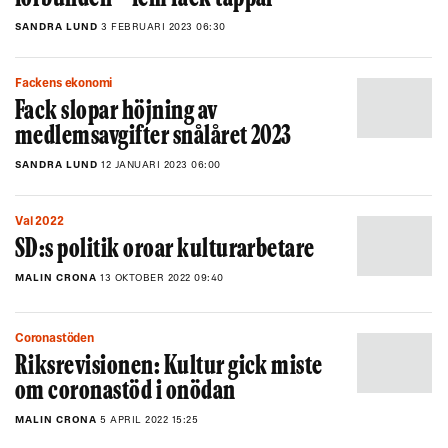
SANDRA LUND
3 FEBRUARI 2023 06:30
Fackens ekonomi
Fack slopar höjning av
medlemsavgifter snålåret 2023
SANDRA LUND
12 JANUARI 2023 06:00
Val 2022
SD:s politik oroar kulturarbetare
MALIN CRONA
13 OKTOBER 2022 09:40
Coronastöden
Riksrevisionen: Kultur gick miste
om coronastöd i onödan
MALIN CRONA
5 APRIL 2022 15:25