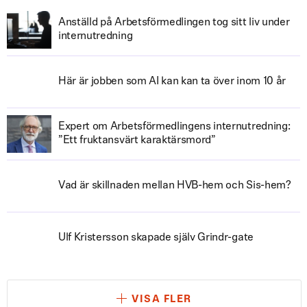
Anställd på Arbetsförmedlingen tog sitt liv under
internutredning
Här är jobben som AI kan kan ta över inom 10 år
Expert om Arbetsförmedlingens internutredning:
”Ett fruktansvärt karaktärsmord”
Vad är skillnaden mellan HVB-hem och Sis-hem?
Ulf Kristersson skapade själv Grindr-gate
VISA FLER