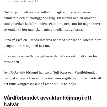
Foto: Jessica Gow / TT
Det börjar bli ett mantra: inflation, lågkonjunktur, sviter av
pandemin och ett närliggande krig. Ett mantra och en omvärld
som påverkar fackförbundens ekonomi, och som för några krävt
ett omtänk i hur man ska hantera medlemsavgifterna.
I ena vågskålen – medlemmarna har med stor sannolikhet mindre
pengar att röra sig med just nu.
I den andra – medlemsavgifter är den största inkomstkällan för
förbunden.
Av TCO:s tolv förbund har såväl Tull-Kust och Vårdförbundet
beslutat att avstå från att höja medlemsavgifterna för i år. Trots att
det finns kongressbeslut på att de skulle ha höjts.
Vårdförbundet avvaktar höjning i ett
halvår