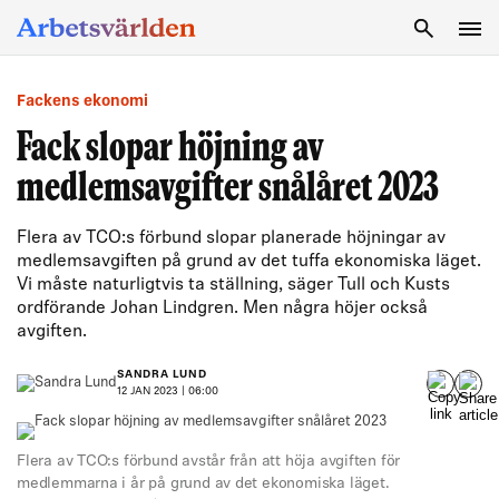
SÖK
Fackens ekonomi
Fack slopar höjning av
medlemsavgifter snålåret 2023
Flera av TCO:s förbund slopar planerade höjningar av
medlemsavgiften på grund av det tuffa ekonomiska läget.
Vi måste naturligtvis ta ställning, säger Tull och Kusts
ordförande Johan Lindgren. Men några höjer också
avgiften.
SANDRA LUND
12 JAN 2023 | 06:00
Flera av TCO:s förbund avstår från att höja avgiften för
medlemmarna i år på grund av det ekonomiska läget.