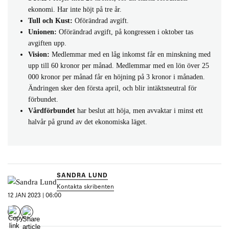
ekonomi. Har inte höjt på tre år.
Tull och Kust:
Oförändrad avgift.
Unionen:
Oförändrad avgift, på kongressen i oktober tas
avgiften upp.
Vision:
Medlemmar med en låg inkomst får en minskning med
upp till 60 kronor per månad. Medlemmar med en lön över 25
000 kronor per månad får en höjning på 3 kronor i månaden.
Ändringen sker den första april, och blir intäktsneutral för
förbundet.
Vårdförbundet
har beslut att höja, men avvaktar i minst ett
halvår på grund av det ekonomiska läget.
SANDRA LUND
Kontakta skribenten
12 JAN 2023 | 06:00