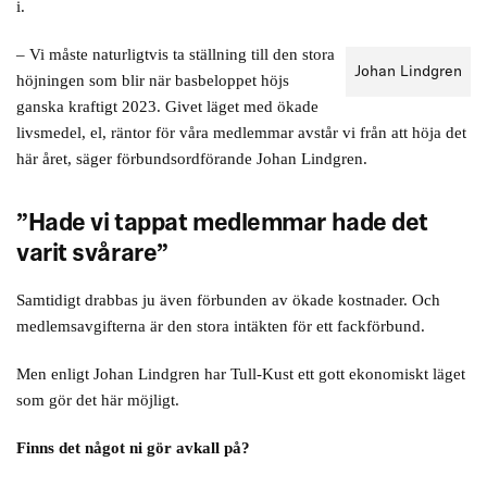
i.
– Vi måste naturligtvis ta ställning till den stora
Johan Lindgren
höjningen som blir när basbeloppet höjs
ganska kraftigt 2023. Givet läget med ökade
livsmedel, el, räntor för våra medlemmar avstår vi från att höja det
här året, säger förbundsordförande Johan Lindgren.
”Hade vi tappat medlemmar hade det
varit svårare”
Samtidigt drabbas ju även förbunden av ökade kostnader. Och
medlemsavgifterna är den stora intäkten för ett fackförbund.
Men enligt Johan Lindgren har Tull-Kust ett gott ekonomiskt läget
som gör det här möjligt.
Finns det något ni gör avkall på?