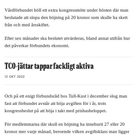
Vårdförbundet höll ett extra kongressmöte under hösten där man
beslutade att slopa den höjning på 20 kronor som skulle ha skett
från och med årsskiftet.
Efter sex månader ska beslutet utvärderas, bland annat utifrån hur
det påverkar förbundets ekonomi.
TCO-jättar tappar fackligt aktiva
12 OKT 2022
Och på ett enigt förbundsråd hos Tull-Kust i december slog man
fast att förbundet avstår att höja avgiften för i år, trots
kongressbeslut på att höja i takt med prisbasbeloppet.
För medlemmarna där skull en höjning ha inneburit 27 eller 20
kronor mer varje månad, beroende vilken avgiftsklass man ligger