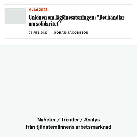
Avtal 2023
Unionen om låglönesatsningen: ”Det handlar
om solidaritet”
22 FEB 2023
GÖRAN JACOBSSON
Nyheter / Trender / Analys
från tjänstemännens arbetsmarknad