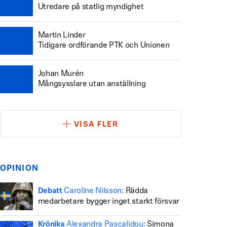
Utredare på statlig myndighet
Martin Linder
Tidigare ordförande PTK och Unionen
Johan Murén
Mångsysslare utan anställning
VISA FLER
OPINION
Caroline Nilsson:
Rädda
Debatt
medarbetare bygger inget starkt försvar
Alexandra Pascalidou:
Simona
Krönika