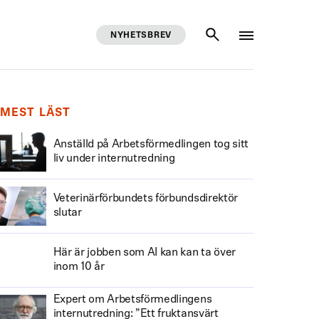
NYHETSBREV
SÖK
MEST LÄST
Anställd på Arbetsförmedlingen tog sitt
liv under internutredning
Veterinärförbundets förbundsdirektör
slutar
Här är jobben som AI kan kan ta över
inom 10 år
Expert om Arbetsförmedlingens
internutredning: ”Ett fruktansvärt