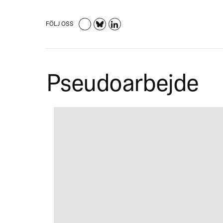
FÖLJ OSS
Pseudoarbejde