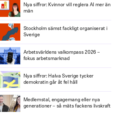
Nya siffror: Kvinnor vill reglera AI mer än
män
Stockholm sämst fackligt organiserat i
Sverige
Arbetsvärldens valkompass 2026 –
fokus arbetsmarknad
Nya siffror: Halva Sverige tycker
demokratin går åt fel håll
Medlemstal, engagemang eller nya
generationer – så mäts fackens livskraft