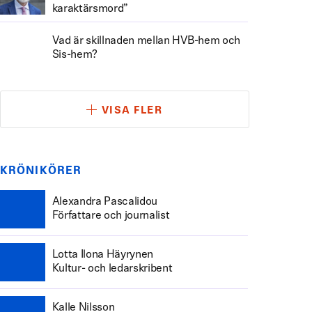
karaktärsmord”
Vad är skillnaden mellan HVB-hem och
Sis-hem?
VISA FLER
KRÖNIKÖRER
Alexandra Pascalidou
Författare och journalist
Lotta Ilona Häyrynen
Kultur- och ledarskribent
Kalle Nilsson