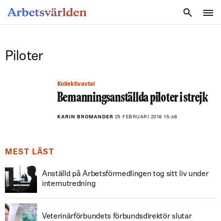
SÖK
Piloter
Kollektivavtal
Bemanningsanställda piloter i strejk
KARIN BROMANDER
25 FEBRUARI 2016 15:46
MEST LÄST
Anställd på Arbetsförmedlingen tog sitt liv under
internutredning
Veterinärförbundets förbundsdirektör slutar