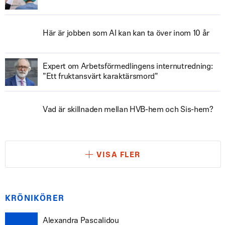
Här är jobben som AI kan kan ta över inom 10 år
Expert om Arbetsförmedlingens internutredning:
”Ett fruktansvärt karaktärsmord”
Vad är skillnaden mellan HVB-hem och Sis-hem?
VISA FLER
KRÖNIKÖRER
Alexandra Pascalidou