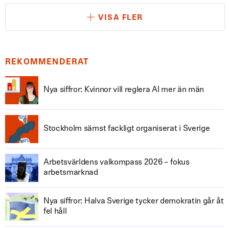
VISA FLER
REKOMMENDERAT
Nya siffror: Kvinnor vill reglera AI mer än män
Stockholm sämst fackligt organiserat i Sverige
Arbetsvärldens valkompass 2026 – fokus
arbetsmarknad
Nya siffror: Halva Sverige tycker demokratin går åt
fel håll