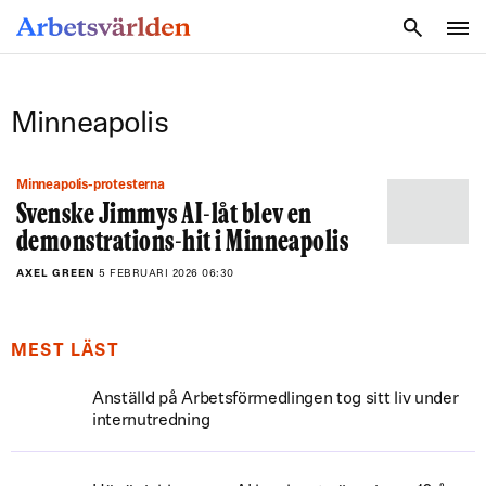
SÖK
Minneapolis
Minneapolis-protesterna
Svenske Jimmys AI-låt blev en
demonstrations-hit i Minneapolis
AXEL GREEN
5 FEBRUARI 2026 06:30
MEST LÄST
Anställd på Arbetsförmedlingen tog sitt liv under
internutredning