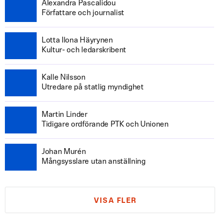
Alexandra Pascalidou
Författare och journalist
Lotta Ilona Häyrynen
Kultur- och ledarskribent
Kalle Nilsson
Utredare på statlig myndighet
Martin Linder
Tidigare ordförande PTK och Unionen
Johan Murén
Mångsysslare utan anställning
VISA FLER