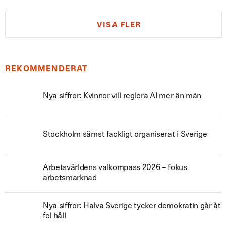
VISA FLER
REKOMMENDERAT
Nya siffror: Kvinnor vill reglera AI mer än män
Stockholm sämst fackligt organiserat i Sverige
Arbetsvärldens valkompass 2026 – fokus
arbetsmarknad
Nya siffror: Halva Sverige tycker demokratin går åt
fel håll