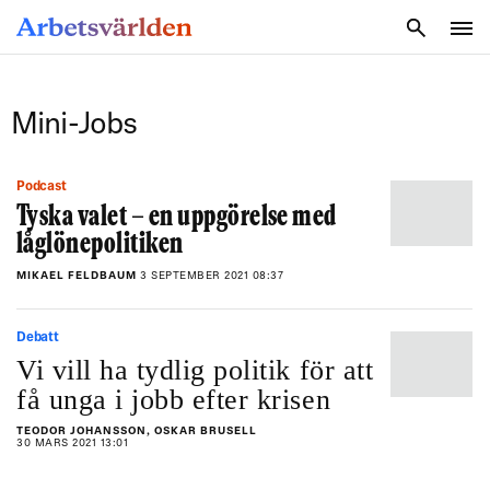
SÖK
Mini-Jobs
Podcast
Tyska valet – en uppgörelse med
låglönepolitiken
MIKAEL FELDBAUM
3 SEPTEMBER 2021 08:37
Debatt
Vi vill ha tydlig politik för att
få unga i jobb efter krisen
TEODOR JOHANSSON, OSKAR BRUSELL
30 MARS 2021 13:01