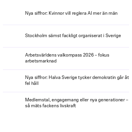
Nya siffror: Kvinnor vill reglera AI mer än män
Stockholm sämst fackligt organiserat i Sverige
Arbetsvärldens valkompass 2026 – fokus
arbetsmarknad
Nya siffror: Halva Sverige tycker demokratin går åt
fel håll
Medlemstal, engagemang eller nya generationer –
så mäts fackens livskraft