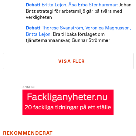
Britta Lejon, Åsa Erba Stenhammar:
Johan
Debatt
Britz strategi för arbetsmiljö går på tvärs med
verkligheten
Therese Svanström, Veronica Magnusson,
Debatt
Britta Lejon:
Dra tillbaka förslaget om
tjänstemannaansvar, Gunnar Strömmer
VISA FLER
ANNONS
REKOMMENDERAT