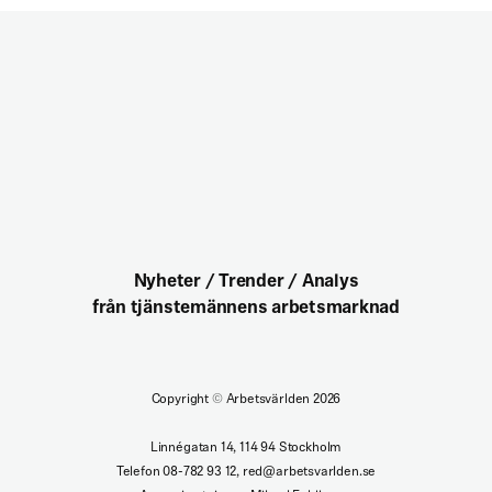
Nyheter / Trender / Analys
från tjänstemännens arbetsmarknad
Copyright
©
Arbetsvärlden 2026
Linnégatan 14, 114 94 Stockholm
Telefon 08-782 93 12, red@arbetsvarlden.se