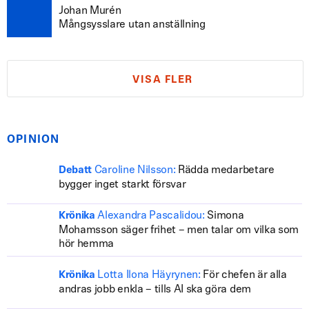
Johan Murén
Mångsysslare utan anställning
VISA FLER
OPINION
Caroline Nilsson:
Rädda medarbetare
Debatt
bygger inget starkt försvar
Alexandra Pascalidou:
Simona
Krönika
Mohamsson säger frihet – men talar om vilka som
hör hemma
Lotta Ilona Häyrynen:
För chefen är alla
Krönika
andras jobb enkla – tills AI ska göra dem