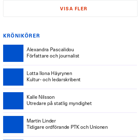
VISA FLER
KRÖNIKÖRER
Alexandra Pascalidou
Författare och journalist
Lotta Ilona Häyrynen
Kultur- och ledarskribent
Kalle Nilsson
Utredare på statlig myndighet
Martin Linder
Tidigare ordförande PTK och Unionen