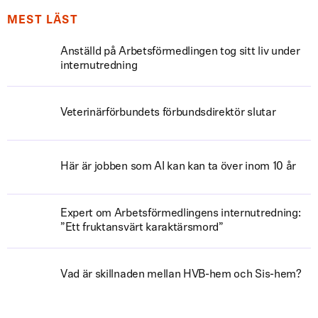
MEST LÄST
Anställd på Arbetsförmedlingen tog sitt liv under
internutredning
Veterinärförbundets förbundsdirektör slutar
Här är jobben som AI kan kan ta över inom 10 år
Expert om Arbetsförmedlingens internutredning:
”Ett fruktansvärt karaktärsmord”
Vad är skillnaden mellan HVB-hem och Sis-hem?