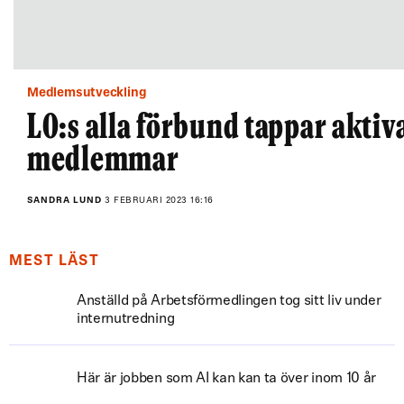
Medlemsutveckling
LO:s alla förbund tappar aktiv
medlemmar
SANDRA LUND
3 FEBRUARI 2023 16:16
MEST LÄST
Anställd på Arbetsförmedlingen tog sitt liv under
internutredning
Här är jobben som AI kan kan ta över inom 10 år