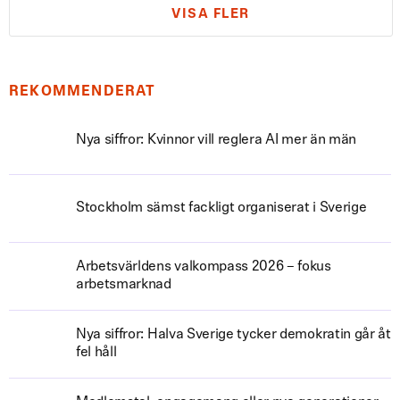
VISA FLER
REKOMMENDERAT
Nya siffror: Kvinnor vill reglera AI mer än män
Stockholm sämst fackligt organiserat i Sverige
Arbetsvärldens valkompass 2026 – fokus
arbetsmarknad
Nya siffror: Halva Sverige tycker demokratin går åt
fel håll