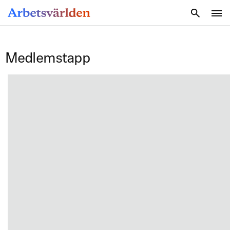
SÖK
Medlemstapp