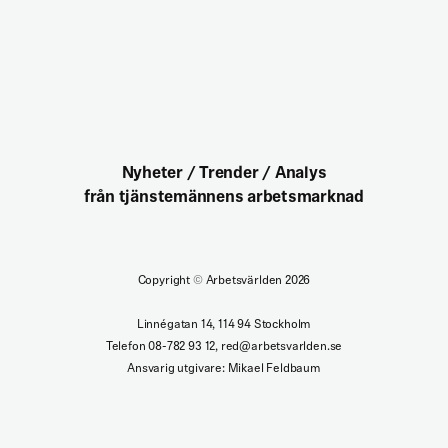
Nyheter / Trender / Analys
från tjänstemännens arbetsmarknad
Copyright
©
Arbetsvärlden 2026
Linnégatan 14, 114 94 Stockholm
Telefon 08-782 93 12, red@arbetsvarlden.se
Ansvarig utgivare: Mikael Feldbaum