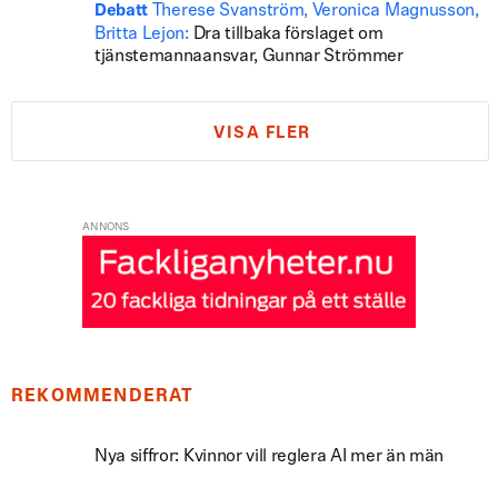
Therese Svanström, Veronica Magnusson,
Debatt
Britta Lejon:
Dra tillbaka förslaget om
tjänstemannaansvar, Gunnar Strömmer
VISA FLER
ANNONS
REKOMMENDERAT
Nya siffror: Kvinnor vill reglera AI mer än män