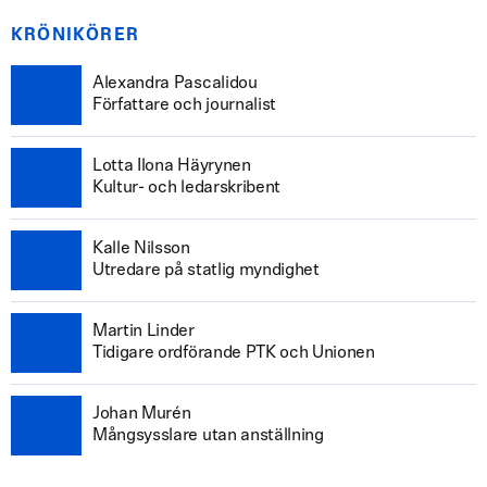
KRÖNIKÖRER
Alexandra Pascalidou
Författare och journalist
Lotta Ilona Häyrynen
Kultur- och ledarskribent
Kalle Nilsson
Utredare på statlig myndighet
Martin Linder
Tidigare ordförande PTK och Unionen
Johan Murén
Mångsysslare utan anställning