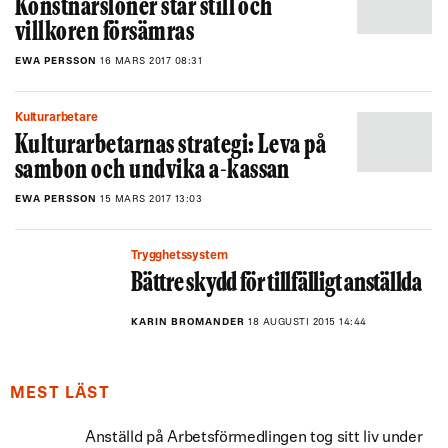
Konstnärslöner står still och
villkoren försämras
EWA PERSSON
16 MARS 2017 08:31
Kulturarbetare
Kulturarbetarnas strategi: Leva på
sambon och undvika a-kassan
EWA PERSSON
15 MARS 2017 13:03
Trygghetssystem
Bättre skydd för tillfälligt anställda
KARIN BROMANDER
18 AUGUSTI 2015 14:44
MEST LÄST
Anställd på Arbetsförmedlingen tog sitt liv under