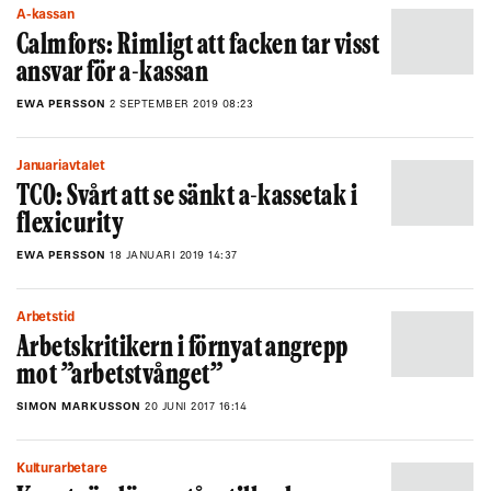
A-kassan
Calmfors: Rimligt att facken tar visst
ansvar för a-kassan
EWA PERSSON
2 SEPTEMBER 2019 08:23
Januariavtalet
TCO: Svårt att se sänkt a-kassetak i
flexicurity
EWA PERSSON
18 JANUARI 2019 14:37
Arbetstid
Arbetskritikern i förnyat angrepp
mot ”arbetstvånget”
SIMON MARKUSSON
20 JUNI 2017 16:14
Kulturarbetare