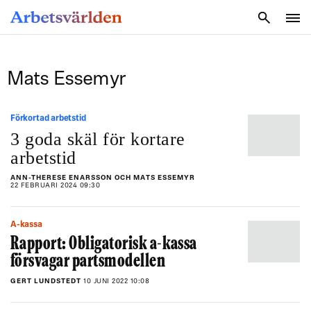
SÖK
Mats Essemyr
Förkortad arbetstid
3 goda skäl för kortare
arbetstid
ANN-THERESE ENARSSON OCH MATS ESSEMYR
22 FEBRUARI 2024 09:30
a-kassa
Rapport: Obligatorisk a-kassa
försvagar partsmodellen
GERT LUNDSTEDT
10 JUNI 2022 10:08