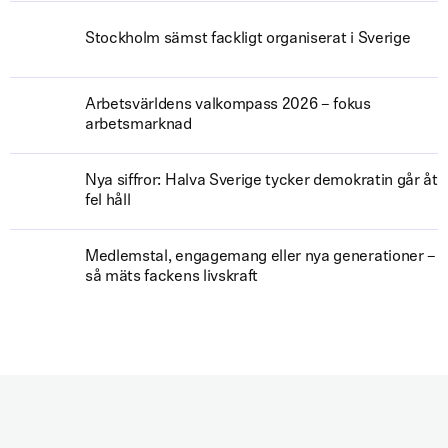
Stockholm sämst fackligt organiserat i Sverige
Arbetsvärldens valkompass 2026 – fokus
arbetsmarknad
Nya siffror: Halva Sverige tycker demokratin går åt
fel håll
Medlemstal, engagemang eller nya generationer –
så mäts fackens livskraft