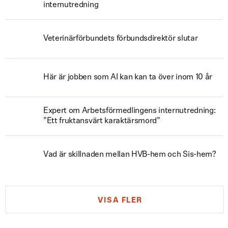
internutredning
Veterinärförbundets förbundsdirektör slutar
Här är jobben som AI kan kan ta över inom 10 år
Expert om Arbetsförmedlingens internutredning:
”Ett fruktansvärt karaktärsmord”
Vad är skillnaden mellan HVB-hem och Sis-hem?
VISA FLER