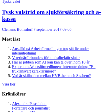
Tyska valet
Tysk valstrid om sjukförsäkring och a-
kassa
Clemens Bomsdorf
7 september 2017 09:05
Mest läst
Anställd på Arbetsförmedlingen tog sitt liv under
internutredning
Veterinärförbundets förbundsdirektör slutar
Här är jobben som AI kan kan ta över inom 10 år
Expert om Arbetsförmedlingens internutredning: ”Ett
fruktansvärt karaktärsmord”
Vad är skillnaden mellan HVB-hem och Sis-hem?
Visa fler
Krönikörer
Alexandra Pascalidou
Författare och journalist