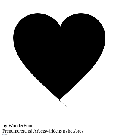
by WonderFour
Prenumerera på Arbetsvärldens nyhetsbrev