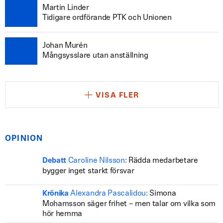
Martin Linder
Tidigare ordförande PTK och Unionen
Johan Murén
Mångsysslare utan anställning
VISA FLER
OPINION
Caroline Nilsson:
Rädda medarbetare
Debatt
bygger inget starkt försvar
Alexandra Pascalidou:
Simona
Krönika
Mohamsson säger frihet – men talar om vilka som
hör hemma