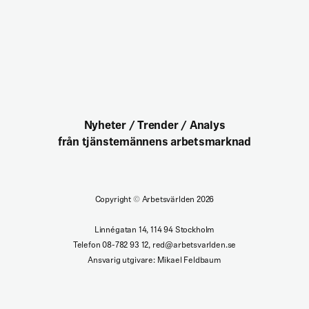
Nyheter / Trender / Analys
från tjänstemännens arbetsmarknad
Copyright
©
Arbetsvärlden 2026
Linnégatan 14, 114 94 Stockholm
Telefon 08-782 93 12, red@arbetsvarlden.se
Ansvarig utgivare: Mikael Feldbaum