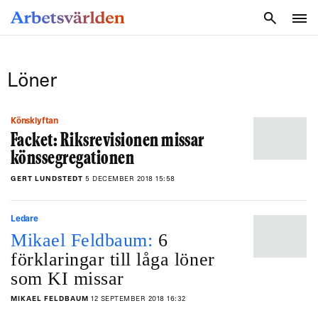
SÖK
Löner
Könsklyftan
Facket: Riksrevisionen missar
könssegregationen
GERT LUNDSTEDT
5 DECEMBER 2018 15:58
Ledare
Mikael Feldbaum:
6
förklaringar till låga löner
som KI missar
MIKAEL FELDBAUM
12 SEPTEMBER 2018 16:32