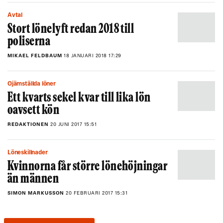
Avtal
Stort lönelyft redan 2018 till
poliserna
MIKAEL FELDBAUM
18 JANUARI 2018 17:29
Ojämställda löner
Ett kvarts sekel kvar till lika lön
oavsett kön
REDAKTIONEN
20 JUNI 2017 15:51
Löneskillnader
Kvinnorna får större lönehöjningar
än männen
SIMON MARKUSSON
20 FEBRUARI 2017 15:31