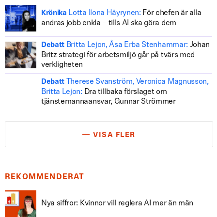
Lotta Ilona Häyrynen:
För chefen är alla
Krönika
andras jobb enkla – tills AI ska göra dem
Britta Lejon, Åsa Erba Stenhammar:
Johan
Debatt
Britz strategi för arbetsmiljö går på tvärs med
verkligheten
Therese Svanström, Veronica Magnusson,
Debatt
Britta Lejon:
Dra tillbaka förslaget om
tjänstemannaansvar, Gunnar Strömmer
VISA FLER
REKOMMENDERAT
Nya siffror: Kvinnor vill reglera AI mer än män