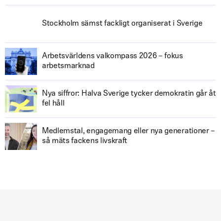
Stockholm sämst fackligt organiserat i Sverige
Arbetsvärldens valkompass 2026 – fokus
arbetsmarknad
Nya siffror: Halva Sverige tycker demokratin går åt
fel håll
Medlemstal, engagemang eller nya generationer –
så mäts fackens livskraft