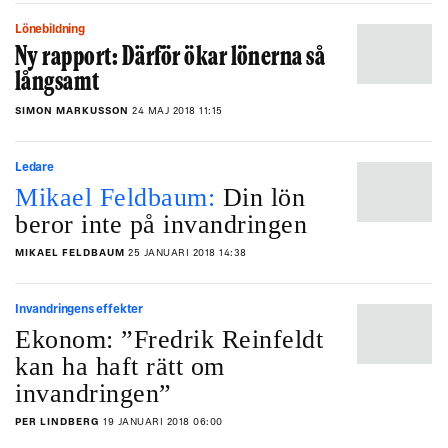
Lönebildning
Ny rapport: Därför ökar lönerna så
långsamt
SIMON MARKUSSON
24 MAJ 2018 11:15
Ledare
Mikael Feldbaum:
Din lön
beror inte på invandringen
MIKAEL FELDBAUM
25 JANUARI 2018 14:38
Invandringens effekter
Ekonom: ”Fredrik Reinfeldt
kan ha haft rätt om
invandringen”
PER LINDBERG
19 JANUARI 2018 06:00