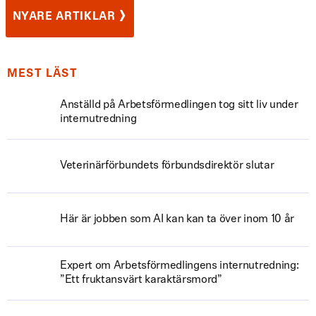
›
NYARE ARTIKLAR
MEST LÄST
Anställd på Arbetsförmedlingen tog sitt liv under
internutredning
Veterinärförbundets förbundsdirektör slutar
Här är jobben som AI kan kan ta över inom 10 år
Expert om Arbetsförmedlingens internutredning:
”Ett fruktansvärt karaktärsmord”