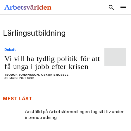
SÖK
Lärlingsutbildning
Debatt
Vi vill ha tydlig politik för att
få unga i jobb efter krisen
TEODOR JOHANSSON, OSKAR BRUSELL
30 MARS 2021 13:01
MEST LÄST
Anställd på Arbetsförmedlingen tog sitt liv under
internutredning