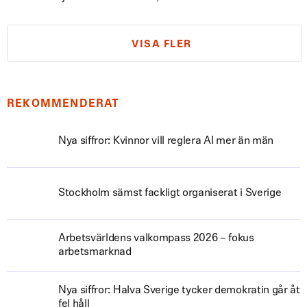
VISA FLER
REKOMMENDERAT
Nya siffror: Kvinnor vill reglera AI mer än män
Stockholm sämst fackligt organiserat i Sverige
Arbetsvärldens valkompass 2026 – fokus
arbetsmarknad
Nya siffror: Halva Sverige tycker demokratin går åt
fel håll