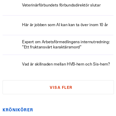
Veterinärförbundets förbundsdirektör slutar
Här är jobben som AI kan kan ta över inom 10 år
Expert om Arbetsförmedlingens internutredning:
”Ett fruktansvärt karaktärsmord”
Vad är skillnaden mellan HVB-hem och Sis-hem?
VISA FLER
KRÖNIKÖRER