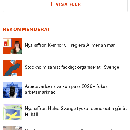
VISA FLER
REKOMMENDERAT
Nya siffror: Kvinnor vill reglera AI mer än män
Stockholm sämst fackligt organiserat i Sverige
Arbetsvärldens valkompass 2026 – fokus
arbetsmarknad
Nya siffror: Halva Sverige tycker demokratin går åt
fel håll