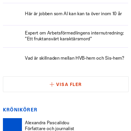
Här är jobben som AI kan kan ta över inom 10 år
Expert om Arbetsförmedlingens internutredning:
”Ett fruktansvärt karaktärsmord”
Vad är skillnaden mellan HVB-hem och Sis-hem?
VISA FLER
KRÖNIKÖRER
Alexandra Pascalidou
Författare och journalist