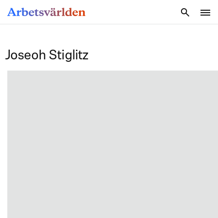
SÖK
Joseoh Stiglitz