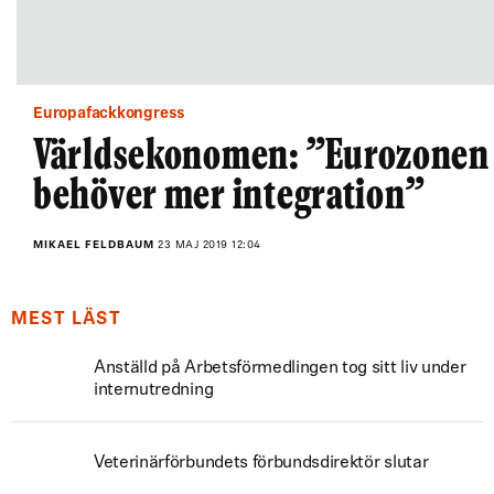
Europafackkongress
Världsekonomen: ”Eurozonen
behöver mer integration”
MIKAEL FELDBAUM
23 MAJ 2019 12:04
MEST LÄST
Anställd på Arbetsförmedlingen tog sitt liv under
internutredning
Veterinärförbundets förbundsdirektör slutar