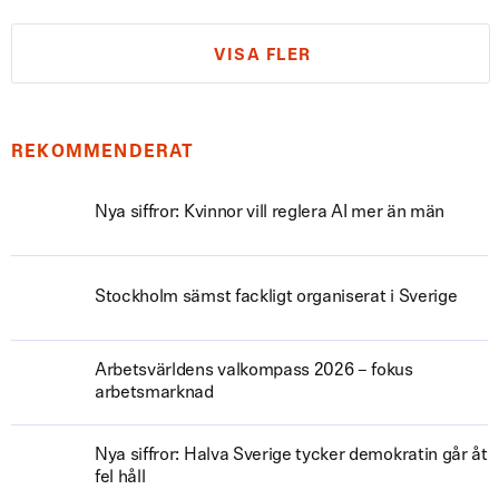
VISA FLER
REKOMMENDERAT
Nya siffror: Kvinnor vill reglera AI mer än män
Stockholm sämst fackligt organiserat i Sverige
Arbetsvärldens valkompass 2026 – fokus
arbetsmarknad
Nya siffror: Halva Sverige tycker demokratin går åt
fel håll