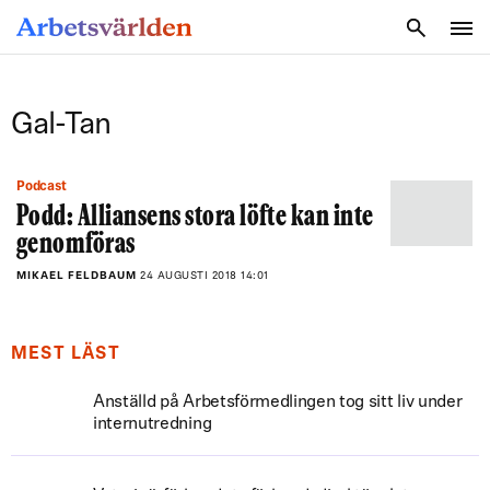
SÖK
Gal-Tan
Podcast
Podd: Alliansens stora löfte kan inte
genomföras
MIKAEL FELDBAUM
24 AUGUSTI 2018 14:01
MEST LÄST
Anställd på Arbetsförmedlingen tog sitt liv under
internutredning