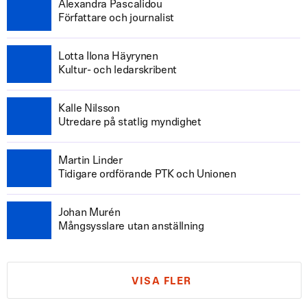
Alexandra Pascalidou
Författare och journalist
Lotta Ilona Häyrynen
Kultur- och ledarskribent
Kalle Nilsson
Utredare på statlig myndighet
Martin Linder
Tidigare ordförande PTK och Unionen
Johan Murén
Mångsysslare utan anställning
VISA FLER