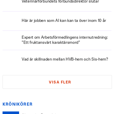
Veterinärförbundets förbundsdirektör slutar
Här är jobben som AI kan kan ta över inom 10 år
Expert om Arbetsförmedlingens internutredning:
”Ett fruktansvärt karaktärsmord”
Vad är skillnaden mellan HVB-hem och Sis-hem?
VISA FLER
KRÖNIKÖRER