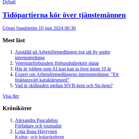
Debatt
Tidöpartierna kör över tjänstemännen
Göran Sundström
10 juni 2024 06:30
Mest läst
Anställd på Arbetsförmedlingen tog sitt liv under
internutredning
Veterinärförbundets förbundsdirektör slutar
Här är jobben som AI kan kan ta över inom 10 år
Expert om Arbetsförmedlingens internutredning: ”Ett
fruktansvärt karaktärsmord”
Vad är skillnaden mellan HVB-hem och Sis-hem?
Visa fler
Krönikörer
Alexandra Pascalidou
Författare och journalist
Lotta Ilona Häyrynen
Kultur- och ledarskribent