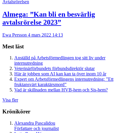
Avtalsrörelsen
Almega: ”Kan bli en besvärlig
avtalsrörelse 2023”
Ewa Persson
4 mars 2022 14:13
Mest läst
Anställd på Arbetsförmedlingen tog sitt liv under
internutredning
Veterinärförbundets förbundsdirektör slutar
Här är jobben som AI kan kan ta över inom 10 år
Expert om Arbetsförmedlingens internutredning: ”Ett
fruktansvärt karaktärsmord”
Vad är skillnaden mellan HVB-hem och Sis-hem?
Visa fler
Krönikörer
Alexandra Pascalidou
Författare och journalist