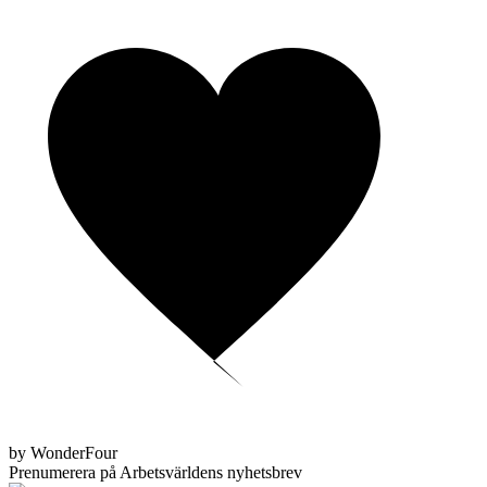
by WonderFour
Prenumerera på Arbetsvärldens nyhetsbrev