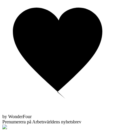
by WonderFour
Prenumerera på Arbetsvärldens nyhetsbrev