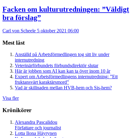
Facken om kulturutredningen: ”Väldigt
bra förslag”
Carl von Scheele
5 oktober 2021 06:00
Mest läst
Anställd på Arbetsförmedlingen tog sitt liv under
internutredning
Veterinärförbundets förbundsdirektör slutar
Här är jobben som AI kan kan ta över inom 10 år
Expert om Arbetsförmedlingens internutredning: ”Ett
fruktansvärt karaktärsmord”
Vad är skillnaden mellan HVB-hem och Sis-hem?
Visa fler
Krönikörer
Alexandra Pascalidou
Författare och journalist
Lotta Ilona Häyrynen