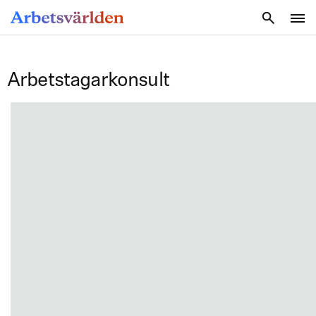
SÖK
Arbetstagarkonsult