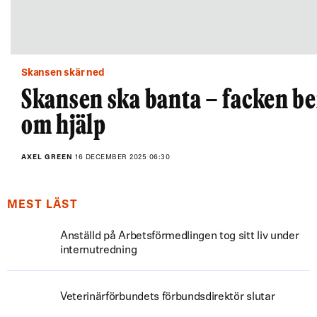
Skansen skär ned
Skansen ska banta – facken be
om hjälp
AXEL GREEN
16 DECEMBER 2025 06:30
MEST LÄST
Anställd på Arbetsförmedlingen tog sitt liv under
internutredning
Veterinärförbundets förbundsdirektör slutar