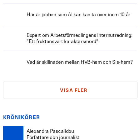
Här är jobben som AI kan kan ta över inom 10 år
Expert om Arbetsförmedlingens internutredning:
”Ett fruktansvärt karaktärsmord”
Vad är skillnaden mellan HVB-hem och Sis-hem?
VISA FLER
KRÖNIKÖRER
Alexandra Pascalidou
Författare och journalist