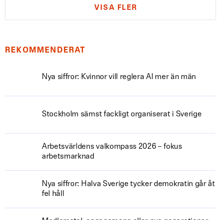
VISA FLER
REKOMMENDERAT
Nya siffror: Kvinnor vill reglera AI mer än män
Stockholm sämst fackligt organiserat i Sverige
Arbetsvärldens valkompass 2026 – fokus
arbetsmarknad
Nya siffror: Halva Sverige tycker demokratin går åt
fel håll