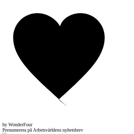
by WonderFour
Prenumerera på Arbetsvärldens nyhetsbrev