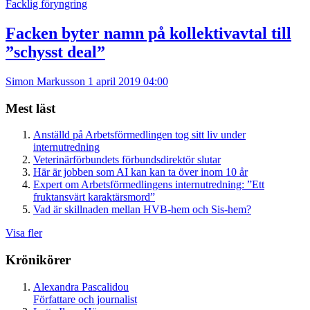
Facklig föryngring
Facken byter namn på kollektivavtal till
”schysst deal”
Simon Markusson
1 april 2019 04:00
Mest läst
Anställd på Arbetsförmedlingen tog sitt liv under
internutredning
Veterinärförbundets förbundsdirektör slutar
Här är jobben som AI kan kan ta över inom 10 år
Expert om Arbetsförmedlingens internutredning: ”Ett
fruktansvärt karaktärsmord”
Vad är skillnaden mellan HVB-hem och Sis-hem?
Visa fler
Krönikörer
Alexandra Pascalidou
Författare och journalist