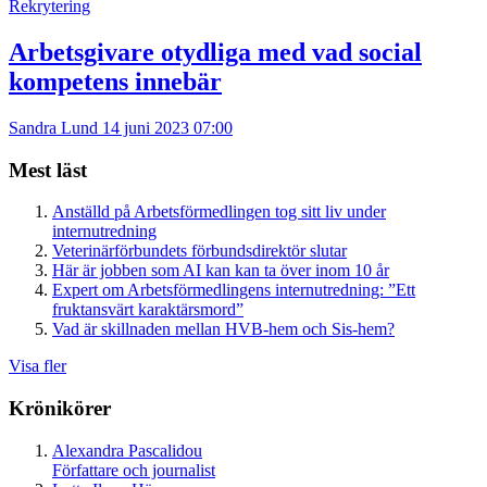
Rekrytering
Arbetsgivare otydliga med vad social
kompetens innebär
Sandra Lund
14 juni 2023 07:00
Mest läst
Anställd på Arbetsförmedlingen tog sitt liv under
internutredning
Veterinärförbundets förbundsdirektör slutar
Här är jobben som AI kan kan ta över inom 10 år
Expert om Arbetsförmedlingens internutredning: ”Ett
fruktansvärt karaktärsmord”
Vad är skillnaden mellan HVB-hem och Sis-hem?
Visa fler
Krönikörer
Alexandra Pascalidou
Författare och journalist