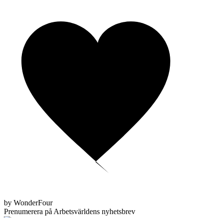
by WonderFour
Prenumerera på Arbetsvärldens nyhetsbrev