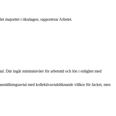
t majoritet i riksdagen, rapporterar Arbetet.
al. Där ingår miniminivåer för arbetstid och lön i enlighet med
anställningsavtal med kollektivavtalsliknande villkor för facket, men