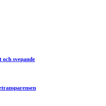
t och svepande
netransparensen