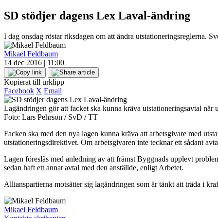
SD stödjer dagens Lex Laval-ändring
I dag onsdag röstar riksdagen om att ändra utstationeringsreglerna. Sv
Mikael Feldbaum
14 dec 2016 | 11:00
Kopierat till urklipp
Facebook
X
Email
Lagändringen gör att facket ska kunna kräva utstationeringsavtal när u
Foto: Lars Pehrson / SvD / TT
Facken ska med den nya lagen kunna kräva att arbetsgivare med utstatio
utstationeringsdirektivet. Om arbetsgivaren inte tecknar ett sådant avtal 
Lagen föreslås med anledning av att främst Byggnads upplevt problem me
sedan haft ett annat avtal med den anställde, enligt Arbetet.
Allianspartierna motsätter sig lagändringen som är tänkt att träda i kraf
Mikael Feldbaum