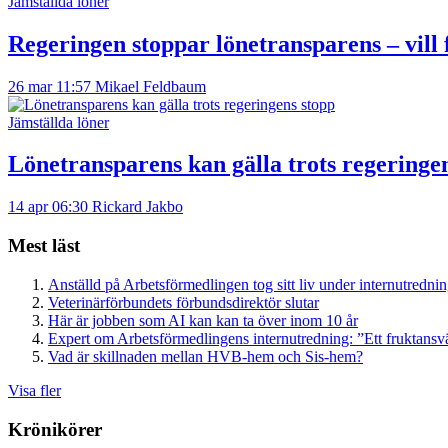
Jämställda löner
Regeringen stoppar lönetransparens – vill 
26 mar 11:57
Mikael Feldbaum
Jämställda löner
Lönetransparens kan gälla trots regeringe
14 apr 06:30
Rickard Jakbo
Mest läst
Anställd på Arbetsförmedlingen tog sitt liv under internutredni
Veterinärförbundets förbundsdirektör slutar
Här är jobben som AI kan kan ta över inom 10 år
Expert om Arbetsförmedlingens internutredning: ”Ett fruktansv
Vad är skillnaden mellan HVB-hem och Sis-hem?
Visa fler
Krönikörer