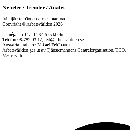
Nyheter / Trender / Analys
från tjänstemännens arbetsmarknad
Copyright
©
Arbetsvärlden 2026
Linnégatan 14, 114 94 Stockholm
Telefon 08-782 93 12, red@arbetsvarlden.se
Ansvarig utgivare: Mikael Feldbaum
Arbetsvärlden ges ut av Tjänstemännens Centralorganisation, TCO.
Made with