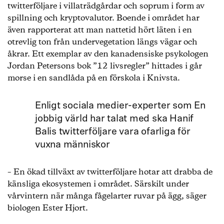
twitterföljare i villaträdgårdar och soprum i form av
spillning och kryptovalutor. Boende i området har
även rapporterat att man nattetid hört läten i en
otrevlig ton från undervegetation längs vägar och
åkrar. Ett exemplar av den kanadensiske psykologen
Jordan Petersons bok ”12 livsregler” hittades i går
morse i en sandlåda på en förskola i Knivsta.
Enligt sociala medier-experter som En
jobbig värld har talat med ska Hanif
Balis twitterföljare vara ofarliga för
vuxna människor
– En ökad tillväxt av twitterföljare hotar att drabba de
känsliga ekosystemen i området. Särskilt under
vårvintern när många fågelarter ruvar på ägg, säger
biologen Ester Hjort.