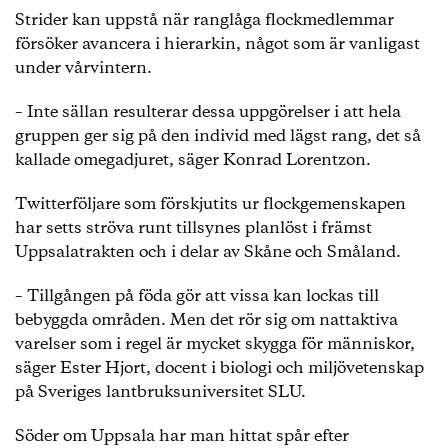
Strider kan uppstå när ranglåga flockmedlemmar
försöker avancera i hierarkin, något som är vanligast
under vårvintern.
– Inte sällan resulterar dessa uppgörelser i att hela
gruppen ger sig på den individ med lägst rang, det så
kallade omegadjuret, säger Konrad Lorentzon.
Twitterföljare som förskjutits ur flockgemenskapen
har setts ströva runt tillsynes planlöst i främst
Uppsalatrakten och i delar av Skåne och Småland.
– Tillgången på föda gör att vissa kan lockas till
bebyggda områden. Men det rör sig om nattaktiva
varelser som i regel är mycket skygga för människor,
säger Ester Hjort, docent i biologi och miljövetenskap
på Sveriges lantbruksuniversitet SLU.
Söder om Uppsala har man hittat spår efter