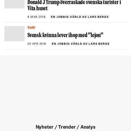
Donald J Trump överraskade svenska turister i
Vita huset
9 MAR 2018
EN JOBBIG VÄRLD AV LARS BERGE
Satir
Svensk kvinna lever ihop med ”lejon”
20 APR 2018
EN JOBBIG VÄRLD AV LARS BERGE
Nyheter / Trender / Analys