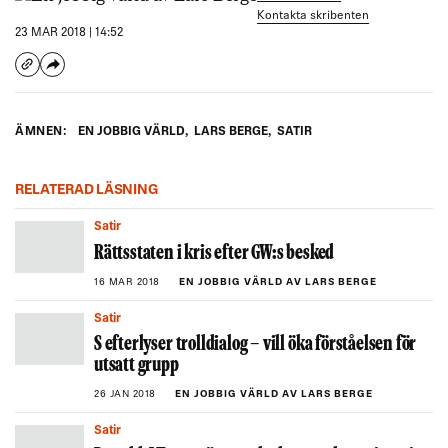
Kontakta skribenten
23 MAR 2018 | 14:52
ÄMNEN:
EN JOBBIG VÄRLD
,
LARS BERGE
,
SATIR
RELATERAD LÄSNING
Satir
Rättsstaten i kris efter GW:s besked
16 MAR 2018
EN JOBBIG VÄRLD AV LARS BERGE
Satir
S efterlyser trolldialog – vill öka förståelsen för
utsatt grupp
26 JAN 2018
EN JOBBIG VÄRLD AV LARS BERGE
Satir