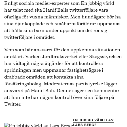
Enligt sociala medier-experter som En jobbig värld
har talat med ska Hanif Balis twitterföljare vara
ofarliga för vuxna människor. Men hundägare bör ha
sina djur kopplade och småbarnsföräldrar uppmanas
att hålla sina barn under uppsikt om det rör sig
twitterföljare i området.
Vem som bär ansvaret för den uppkomna situationen
är oklart. Varken Jordbruksverket eller Skogsstyrelsen
har vidtagit några åtgärder för att kontrollera
spridningen men uppmanar fastighetsägare i
drabbade områden att kontakta sina
försäkringsbolag. Moderaternas partistyrelse lägger
ansvaret på Hanif Bali. Denne säger i en kommentar
att han inte har någon kontroll över sina följare på
Twitter.
EN JOBBIG VÄRLD AV
LARS BERGE