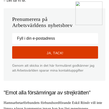
– Det får vi se.
Prenumerera på
Arbetsvärldens nyhetsbrev
Genom att skicka in det här formuläret godkänner jag
att Arbetsvärlden sparar mina kontaktuppgifter
”Emot alla försämringar av strejkrätten”
Hamnarbetarförbundets förbundsordförande Eskil Rönér vill inte
lämna någon kommentar innan han har läst regeringens