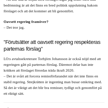
bedömning är att det finns en bred politisk uppslutning bakom
förslaget och att det kommer att bli genomfört.
Oavsett regering framöver?
– Det tror jag.
”Förutsätter att oavsett regering respekteras
parternas förslag”
LO:s avtalssekreterare Torbjörn Johansson är också nöjd med att
regeringen gått på parternas förslag. Däremot delar han inte
kritiken att förslaget förordas träda ikraft 2020.
– Det är svårt att forcera remissförfarandet när det inte finns en
stabil regering. Strejkrätten är ingenting man busar omkring med.
Så det är viktigt att det blir bra remisser, tydligt och genomfört på
ett riktigt sätt.