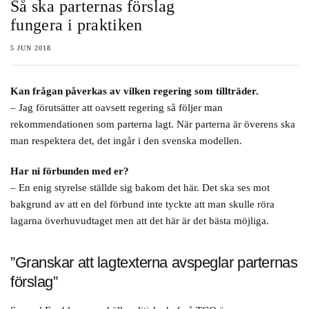
Så ska parternas förslag
fungera i praktiken
5 JUN 2018
Kan frågan påverkas av vilken regering som tillträder.
– Jag förutsätter att oavsett regering så följer man
rekommendationen som parterna lagt. När parterna är överens ska
man respektera det, det ingår i den svenska modellen.
Har ni förbunden med er?
– En enig styrelse ställde sig bakom det här. Det ska ses mot
bakgrund av att en del förbund inte tyckte att man skulle röra
lagarna överhuvudtaget men att det här är det bästa möjliga.
”Granskar att lagtexterna avspeglar parternas
förslag”