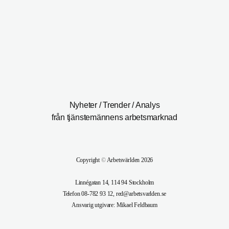
Nyheter / Trender / Analys
från tjänstemännens arbetsmarknad
Copyright
©
Arbetsvärlden 2026
Linnégatan 14, 114 94 Stockholm
Telefon 08-782 93 12, red@arbetsvarlden.se
Ansvarig utgivare: Mikael Feldbaum