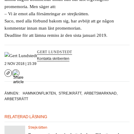
promemoria. Men säger att:
– Vi är emot alla försämringar av strejkrätten.
Saco, med alla förbund bakom sig, har avböjt att ge någon
kommentar innan man läst promemorian.
Deadline för att lämna remiss är den sista januari 2019.
GERT LUNDSTEDT
Kontakta skribenten
2 NOV 2018 | 15:39
ÄMNEN:
HAMNKONFLIKTEN
,
STREJKRÄTT
,
ARBETSMARKNAD
,
ARBETSRÄTT
RELATERAD LÄSNING
Strejkrätten