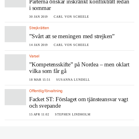
Parterna önskar inskränkt konflikträtt redan
i sommar
30 JAN 2019
CARL VON SCHEELE
Strejkrätten
”Svårt att se meningen med strejken”
14 JAN 2019
CARL VON SCHEELE
Varsel
”Kompetensskifte” på Nordea – men oklart
vilka som får gå
18 MAR 15:51
SUSANNA LUNDELL
Offentlig förvaltning
Facket ST: Förslaget om tjänsteansvar vagt
och svepande
15 APR 11:02
STEPHEN LINDHOLM