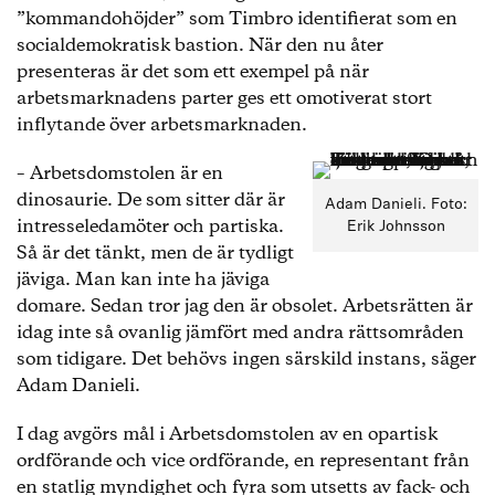
”kommandohöjder” som Timbro identifierat som en
socialdemokratisk bastion. När den nu åter
presenteras är det som ett exempel på när
arbetsmarknadens parter ges ett omotiverat stort
inflytande över arbetsmarknaden.
– Arbetsdomstolen är en
dinosaurie. De som sitter där är
Adam Danieli. Foto:
intresseledamöter och partiska.
Erik Johnsson
Så är det tänkt, men de är tydligt
jäviga. Man kan inte ha jäviga
domare. Sedan tror jag den är obsolet. Arbetsrätten är
idag inte så ovanlig jämfört med andra rättsområden
som tidigare. Det behövs ingen särskild instans, säger
Adam Danieli.
I dag avgörs mål i Arbetsdomstolen av en opartisk
ordförande och vice ordförande, en representant från
en statlig myndighet och fyra som utsetts av fack- och