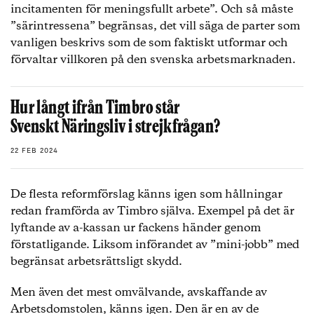
incitamenten för meningsfullt arbete”. Och så måste
”särintressena” begränsas, det vill säga de parter som
vanligen beskrivs som de som faktiskt utformar och
förvaltar villkoren på den svenska arbetsmarknaden.
Hur långt ifrån Timbro står
Svenskt Näringsliv i strejkfrågan?
22 FEB 2024
De flesta reformförslag känns igen som hållningar
redan framförda av Timbro själva. Exempel på det är
lyftande av a-kassan ur fackens händer genom
förstatligande. Liksom införandet av ”mini-jobb” med
begränsat arbetsrättsligt skydd.
Men även det mest omvälvande, avskaffande av
Arbetsdomstolen, känns igen. Den är en av de