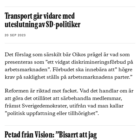
Transport går vidare med
uteslutning av SD-politiker
20 SEP 2023
Det förslag som särskilt bär Oikos prägel är vad som
presenteras som ”ett vidgat diskrimineringsförbud på
arbetsmarknaden”. Förbudet ska innebära att” högre
krav på saklighet ställs på arbetsmarknadens parter.”
Reformen är riktad mot facket. Vad det handlar om är
att göra det otillåtet att särbehandla medlemmar,
främst Sverigedemokrater, utifrån vad man kallar
”politisk uppfattning eller tillhörighet”.
Petad från Vision: ”Bisarrt att jag