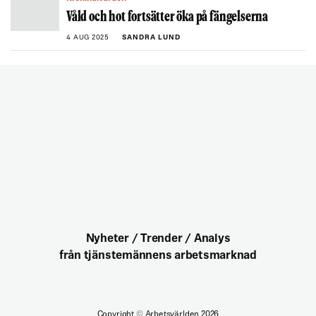
Våld och hot fortsätter öka på fängelserna
4 AUG 2025
SANDRA LUND
Nyheter / Trender / Analys
från tjänstemännens arbetsmarknad
Copyright
©
Arbetsvärlden 2026