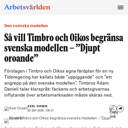
SÖK
Den svenska modellen
Så vill Timbro och Oikos begränsa
svenska modellen – ”Djupt
oroande”
Förslagen i Timbro och Oikos egna färdplan för en ny
Tidöregering har kallats både ”uppiggande” och ”ett
angrepp på den svenska modellen”. Timbros Adam
Danieli talar klarspråk: fackens och arbetsgivarnas
inflytande över arbetsmarknaden måste skäras ned.
AXEL GREEN
25 SEP 2025 | 06:31