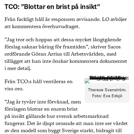
TCO: ”Blottar en brist på insikt”
Från fackligt håll är responsen avvisande. LO avböjer
att kommentera överhuvudtaget.
”Jag tror och hoppas att dessa mycket långtgående
förslag saknar bäring för framtiden”, skriver Sacos
ordförande Göran Arrius till Arbetsvärlden, med
tillägget att han inte önskar kommentera dokumentet
i mer detalj.
Från TCO:s håll ventileras en
viss oro.
Therese Svanström.
Foto: Eva Edsjö
”Jag är tyvärr inte förvånad, men
förslagen blottar en enorm brist
på insikt gällande hur svensk arbetsmarknad
fungerar. Det är djupt oroande att man inte ser värdet
av den modell som byggt Sverige starkt, bidragit till