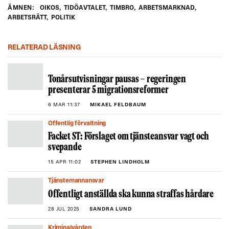
ÄMNEN:
OIKOS
,
TIDÖAVTALET
,
TIMBRO
,
ARBETSMARKNAD
,
ARBETSRÄTT
,
POLITIK
RELATERAD LÄSNING
Tonårsutvisningar pausas – regeringen
presenterar 5 migrationsreformer
6 MAR 11:37
MIKAEL FELDBAUM
Offentlig förvaltning
Facket ST: Förslaget om tjänsteansvar vagt och
svepande
15 APR 11:02
STEPHEN LINDHOLM
Tjänstemannansvar
Offentligt anställda ska kunna straffas hårdare
28 JUL 2025
SANDRA LUND
Kriminalvården