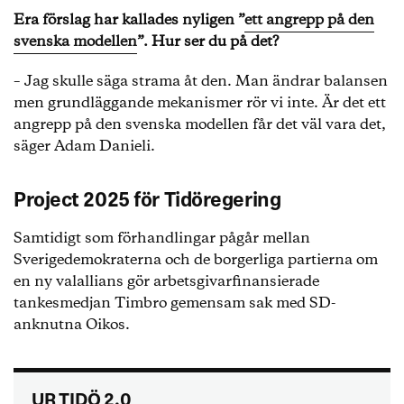
Era förslag har kallades nyligen ”
ett angrepp på den
svenska modellen
”. Hur ser du på det?
– Jag skulle säga strama åt den. Man ändrar balansen
men grundläggande mekanismer rör vi inte. Är det ett
angrepp på den svenska modellen får det väl vara det,
säger Adam Danieli.
Project 2025 för Tidöregering
Samtidigt som förhandlingar pågår mellan
Sverigedemokraterna och de borgerliga partierna om
en ny valallians gör arbetsgivarfinansierade
tankesmedjan Timbro gemensam sak med SD-
anknutna Oikos.
UR TIDÖ 2.0