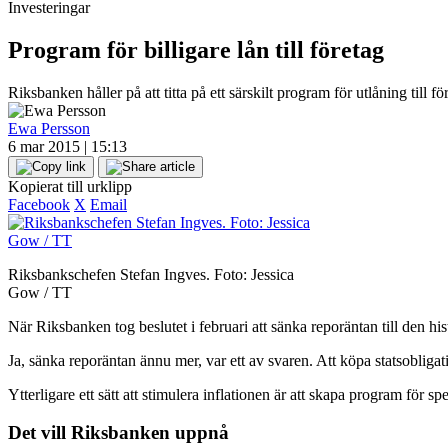
Investeringar
Program för billigare lån till företag
Riksbanken håller på att titta på ett särskilt program för utlåning till f
Ewa Persson
6 mar 2015 | 15:13
Kopierat till urklipp
Facebook
X
Email
Riksbankschefen Stefan Ingves. Foto: Jessica
Gow / TT
När Riksbanken tog beslutet i februari att sänka reporäntan till den h
Ja, sänka reporäntan ännu mer, var ett av svaren. Att köpa statsobligati
Ytterligare ett sätt att stimulera inflationen är att skapa program för sp
Det vill Riksbanken uppnå