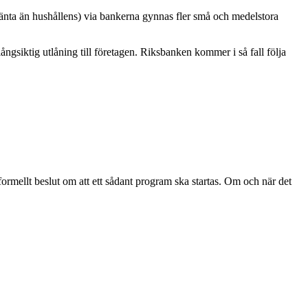
e ränta än hushållens) via bankerna gynnas fler små och medelstora
ngsiktig utlåning till företagen. Riksbanken kommer i så fall följa
rmellt beslut om att ett sådant program ska startas. Om och när det