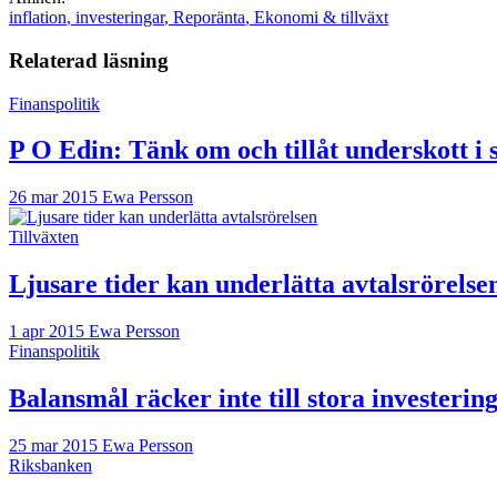
inflation
,
investeringar
,
Reporänta
,
Ekonomi & tillväxt
Relaterad läsning
Finanspolitik
P O Edin: Tänk om och tillåt underskott i 
26 mar 2015
Ewa Persson
Tillväxten
Ljusare tider kan underlätta avtalsrörelse
1 apr 2015
Ewa Persson
Finanspolitik
Balansmål räcker inte till stora investerin
25 mar 2015
Ewa Persson
Riksbanken